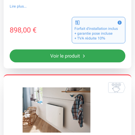
Lire plus...
898,00 €
Forfait d’installation inclus
+ garantie pose incluse
+ TVA réduite 10%
Voir le produit