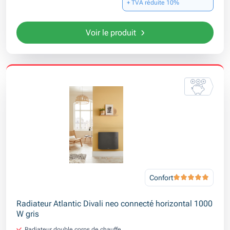
+ TVA réduite 10%
Voir le produit
Confort
Radiateur Atlantic Divali neo connecté horizontal 1000
W gris
Radiateur double corps de chauffe