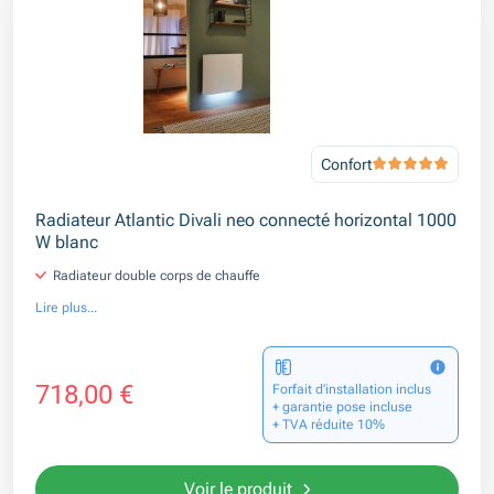
Confort
Radiateur Atlantic Divali neo connecté horizontal 1000
W blanc
Radiateur double corps de chauffe
Lire plus...
718,00 €
Forfait d’installation inclus
+ garantie pose incluse
+ TVA réduite 10%
Voir le produit