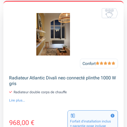
Confort
Radiateur Atlantic Divali neo connecté plinthe 1000 W
gris
Radiateur double corps de chauffe
Lire plus...
968,00 €
Forfait d’installation inclus
+ garantie pose incluse