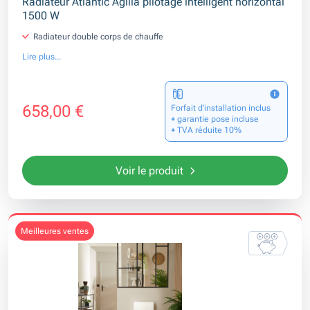
Radiateur Atlantic Agilia pilotage intelligent horizontal
1500 W
Radiateur double corps de chauffe
Lire plus...
658,00 €
Forfait d’installation inclus
+ garantie pose incluse
+ TVA réduite 10%
Voir le produit
meilleures ventes