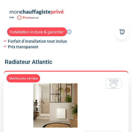
Installation incluse & garantie !
Forfait d’installation tout inclus
Prix transparent
Radiateur Atlantic
meilleures ventes