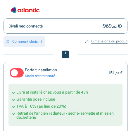
969,
€
Divali neo connecté
82
Dimensions du produit
Comment choisir ?
+
Forfait installation
151,
€
63
Choix recommandé
Livré et installé chez vous à partir de 48h
Garantie pose incluse
TVA à 10% (au lieu de 20%)
Retrait de l'ancien radiateur / sèche-serviette et mise en
déchetterie