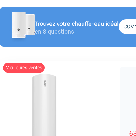
Trouvez votre chauffe-eau idéal
COM
en 8 questions
meilleures ventes
63