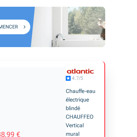
MENCER
4.7/5
Chauffe-eau
électrique
blindé
CHAUFFEO
Vertical
8,99 €
mural