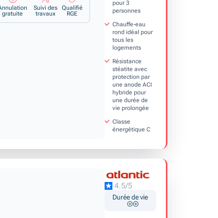
pour 3
Annulation
Suivi des
Qualifié
personnes
gratuite
travaux
RGE
Chauffe-eau
rond idéal pour
tous les
logements
Résistance
stéatite avec
protection par
une anode ACI
hybride pour
une durée de
vie prolongée
Classe
énergétique C
4.5/5
Durée de vie