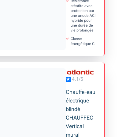
Résistance
stéatite avec
protection par
une anode ACI
hybride pour
une durée de
vie prolongée
Classe
énergétique C
4.1/5
Chauffe-eau
électrique
blindé
CHAUFFEO
Vertical
mural