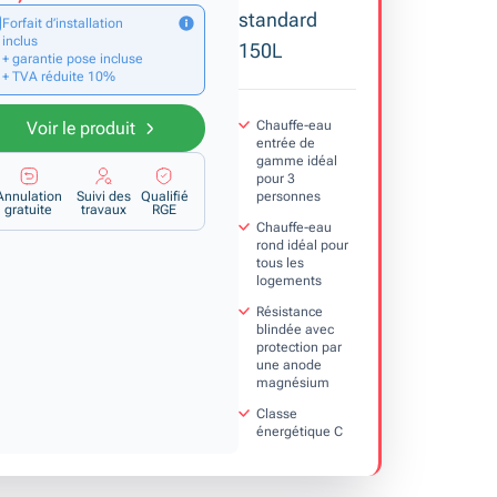
standard
Forfait d’installation
inclus
150L
+ garantie pose incluse
+ TVA réduite 10%
Chauffe-eau
Voir le produit
entrée de
gamme idéal
pour 3
personnes
Annulation
Suivi des
Qualifié
gratuite
travaux
RGE
Chauffe-eau
rond idéal pour
tous les
logements
Résistance
blindée avec
protection par
une anode
magnésium
Classe
énergétique C