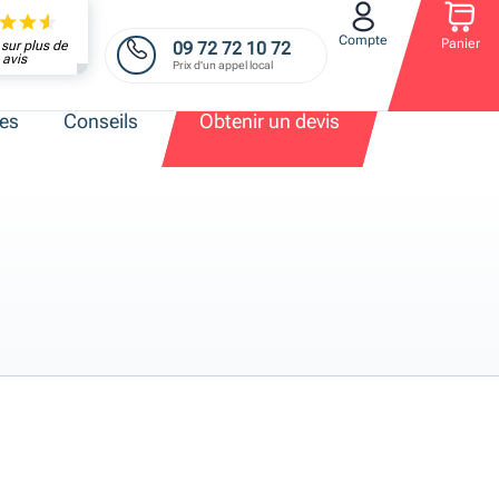
Compte
Panier
09 72 72 10 72
sur plus de
avis
Prix d'un appel local
res
Conseils
Obtenir un devis