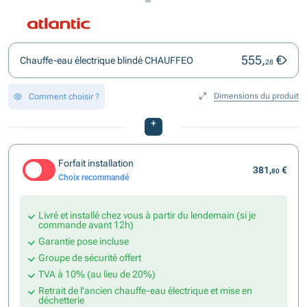
555,
€
Chauffe-eau électrique blindé CHAUFFEO
28
Dimensions du produit
Comment choisir ?
+
Forfait installation
381,
€
80
Choix recommandé
Livré et installé chez vous à partir du lendemain (si je
commande avant 12h)
Garantie pose incluse
Groupe de sécurité offert
TVA à 10% (au lieu de 20%)
Retrait de l'ancien chauffe-eau électrique et mise en
déchetterie