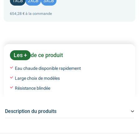
1XCB
2XCB
3XCB
654,28 € à la commande
Les +
de ce produit
Eau chaude disponible rapidement
Large choix de modèles
Résistance blindée
Description du produits