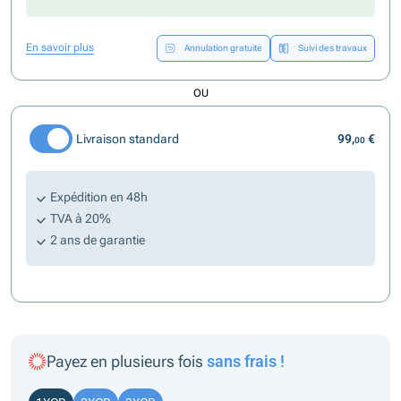
En savoir plus
Annulation gratuite
Suivi des travaux
OU
Livraison standard
99,
€
00
Expédition en 48h
TVA à 20%
2 ans de garantie
Payez en plusieurs fois
sans frais !