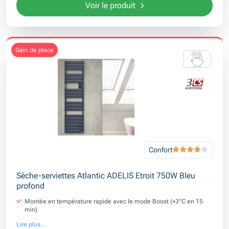
Voir le produit
gain de place
Confort
Sèche-serviettes Atlantic ADELIS Etroit 750W Bleu
profond
Montée en température rapide avec le mode Boost (+3°C en 15
min)
Lire plus...