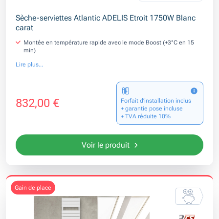
Sèche-serviettes Atlantic ADELIS Etroit 1750W Blanc
carat
Montée en température rapide avec le mode Boost (+3°C en 15
min)
Lire plus...
832,00 €
Forfait d’installation inclus
+ garantie pose incluse
+ TVA réduite 10%
Voir le produit
gain de place