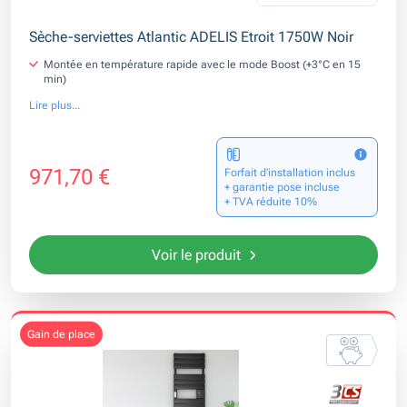
Sèche-serviettes Atlantic ADELIS Etroit 1750W Noir
Montée en température rapide avec le mode Boost (+3°C en 15
min)
Lire plus...
971,70 €
Forfait d’installation inclus
+ garantie pose incluse
+ TVA réduite 10%
Voir le produit
gain de place