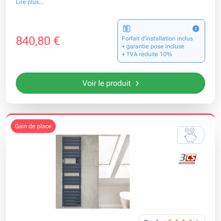
Lire plus...
840,80 €
Forfait d’installation inclus
+ garantie pose incluse
+ TVA réduite 10%
Voir le produit
gain de place