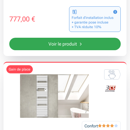
777,00 €
Forfait d’installation inclus
+ garantie pose incluse
+ TVA réduite 10%
Voir le produit
gain de place
Confort