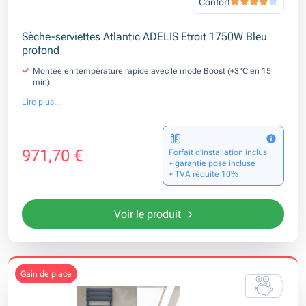
Confort
Sèche-serviettes Atlantic ADELIS Etroit 1750W Bleu
profond
Montée en température rapide avec le mode Boost (+3°C en 15
min)
Lire plus...
971,70 €
Forfait d’installation inclus
+ garantie pose incluse
+ TVA réduite 10%
Voir le produit
gain de place