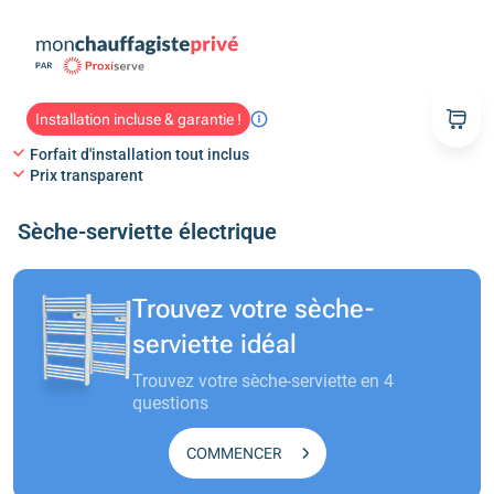
Installation incluse & garantie !
Forfait d'installation tout inclus
Prix transparent
Sèche-serviette électrique
Trouvez votre sèche-
serviette idéal
Trouvez votre sèche-serviette
en 4
questions
COMMENCER