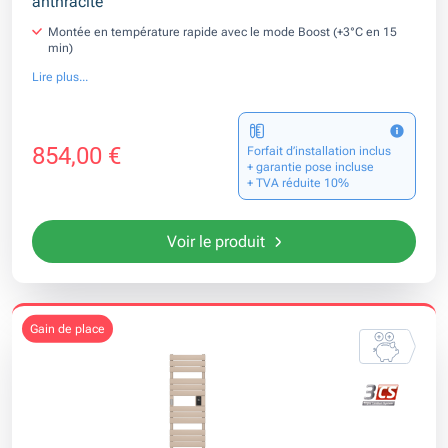
anthracite
Montée en température rapide avec le mode Boost (+3°C en 15
min)
Lire plus...
854,00 €
Forfait d’installation inclus
+ garantie pose incluse
+ TVA réduite 10%
Voir le produit
gain de place