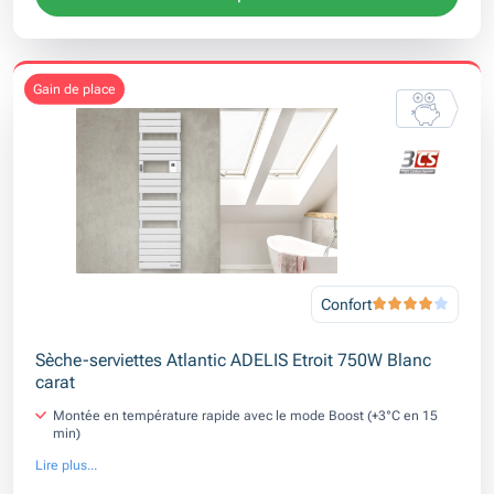
gain de place
Confort
Sèche-serviettes Atlantic ADELIS Etroit 750W Blanc
carat
Montée en température rapide avec le mode Boost (+3°C en 15
min)
Lire plus...