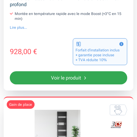
profond
Montée en température rapide avec le mode Boost (+3°C en 15
min)
Lire plus...
928,00 €
Forfait d’installation inclus
+ garantie pose incluse
+ TVA réduite 10%
Voir le produit
gain de place