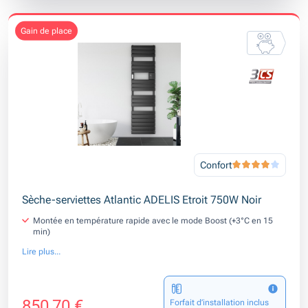
gain de place
Confort
Sèche-serviettes Atlantic ADELIS Etroit 750W Noir
Montée en température rapide avec le mode Boost (+3°C en 15
min)
Lire plus...
850,70 €
Forfait d’installation inclus