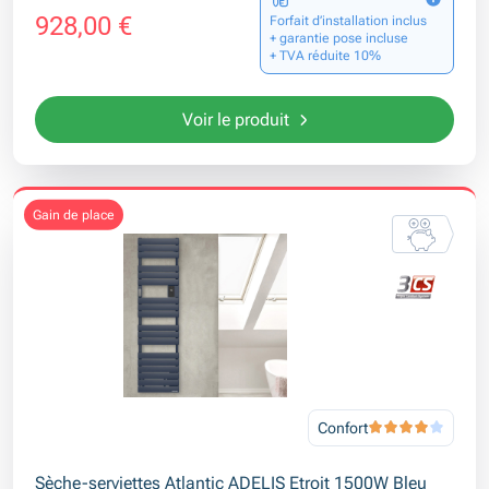
928,00 €
Forfait d’installation inclus
+ garantie pose incluse
+ TVA réduite 10%
Voir le produit
gain de place
Confort
Sèche-serviettes Atlantic ADELIS Etroit 1500W Bleu