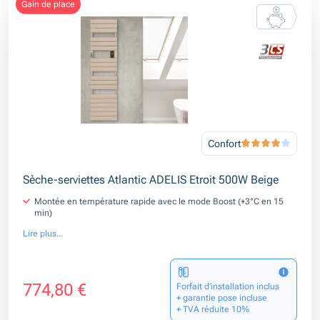
gain de place
Confort
Sèche-serviettes Atlantic ADELIS Etroit 500W Beige
Montée en température rapide avec le mode Boost (+3°C en 15
min)
Lire plus...
774,80 €
Forfait d’installation inclus
+ garantie pose incluse
+ TVA réduite 10%