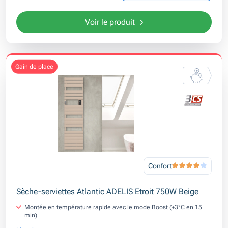
Voir le produit
gain de place
Confort
Sèche-serviettes Atlantic ADELIS Etroit 750W Beige
Montée en température rapide avec le mode Boost (+3°C en 15
min)