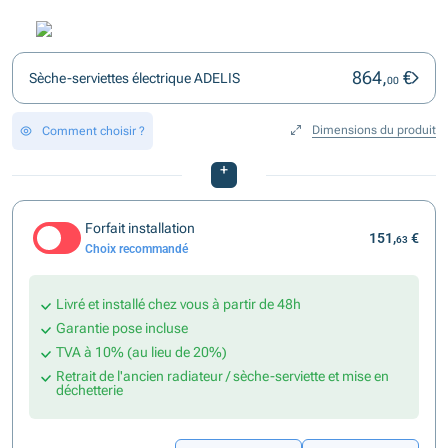
864,
€
Sèche-serviettes électrique ADELIS
00
Dimensions du produit
Comment choisir ?
+
Forfait installation
151,
€
63
Choix recommandé
Livré et installé chez vous à partir de 48h
Garantie pose incluse
TVA à 10% (au lieu de 20%)
Retrait de l'ancien radiateur / sèche-serviette et mise en
déchetterie