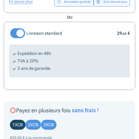
En savoir plus
Annulation gratuite
Suivi des travaux
OU
Livraison standard
29,
€
00
Expédition en 48h
TVA à 20%
2 ans de garantie
Payez en plusieurs fois
sans frais !
1XCB
2XCB
3XCB
893,00 € à la commande