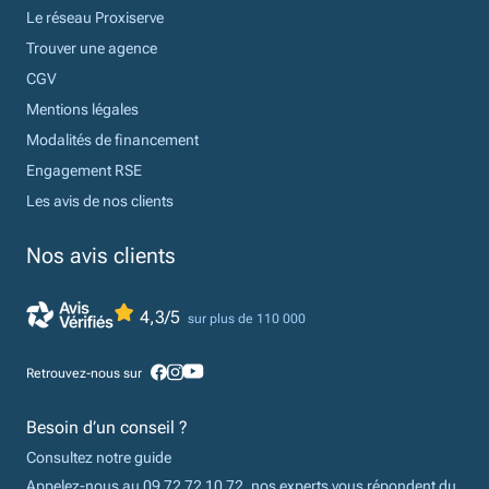
Le réseau Proxiserve
Trouver une agence
CGV
Mentions légales
Modalités de financement
Engagement RSE
Les avis de nos clients
Nos avis clients
4,3/5
sur plus de 110 000
Retrouvez-nous sur
Besoin d’un conseil ?
Consultez notre guide
Appelez-nous au 09 72 72 10 72, nos experts vous répondent du