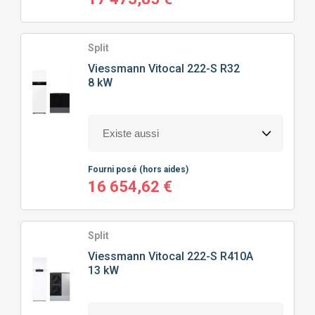
Split
Viessmann
Vitocal 222-S R32
8 kW
Fourni posé
(hors aides)
16 654,62 €
Split
Viessmann
Vitocal 222-S R410A
13 kW