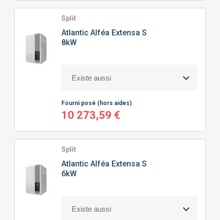
Split
Atlantic
Alféa Extensa S
8kW
Fourni posé
(hors aides)
10 273,59 €
Split
Atlantic
Alféa Extensa S
6kW