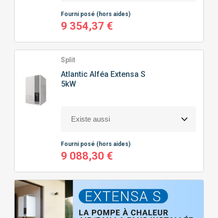
Fourni posé
(hors aides)
9 354,37 €
Split
Atlantic
Alféa Extensa S
5kW
Fourni posé
(hors aides)
9 088,30 €