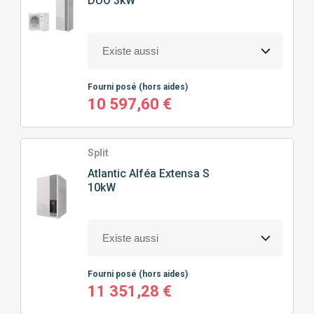
DUO 3kW
Fourni posé
(hors aides)
10 597,60 €
Split
Atlantic
Alféa Extensa S
10kW
Fourni posé
(hors aides)
11 351,28 €