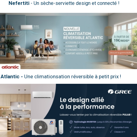
Nefertiti
Atlantic -
Une climationsation réversible à petit prix !