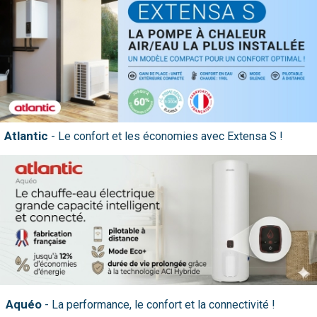
nos produits
Atlantic
Aquéo