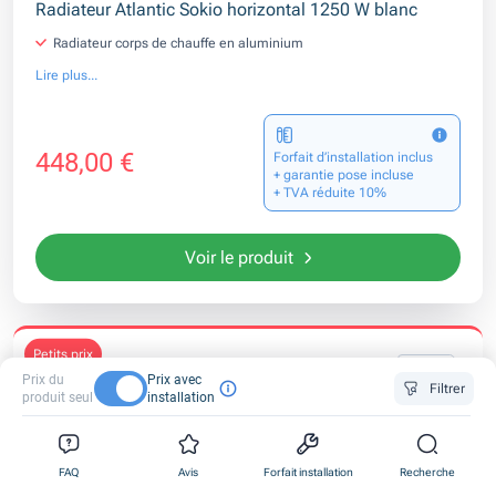
Radiateur Atlantic Sokio horizontal 1250 W blanc
Radiateur corps de chauffe en aluminium
Lire plus...
448,00 €
Forfait d’installation inclus
+ garantie pose incluse
+ TVA réduite 10%
Voir le produit
petits prix
Prix du
Prix avec
Filtrer
produit seul
installation
0
0
0
FAQ
Avis
Forfait installation
Recherche
1
1
1