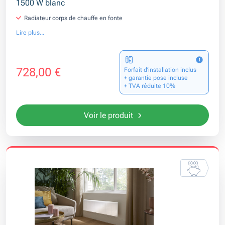
1500 W blanc
Radiateur corps de chauffe en fonte
Lire plus...
728,00 €
Forfait d’installation inclus
+ garantie pose incluse
+ TVA réduite 10%
Voir le produit