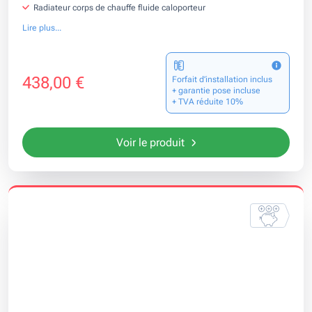
Radiateur corps de chauffe fluide caloporteur
Lire plus...
438,00 €
Forfait d’installation inclus
+ garantie pose incluse
+ TVA réduite 10%
Voir le produit