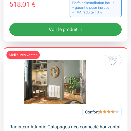
518,01 €
Forfait d’installation inclus
+ garantie pose incluse
+ TVA réduite 10%
Voir le produit
meilleures ventes
Confort
Radiateur Atlantic Galapagos neo connecté horizontal