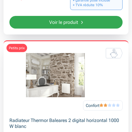
+ TVA réduite 10%
Voir le produit
petits prix
Confort
Radiateur Thermor Baleares 2 digital horizontal 1000
W blanc