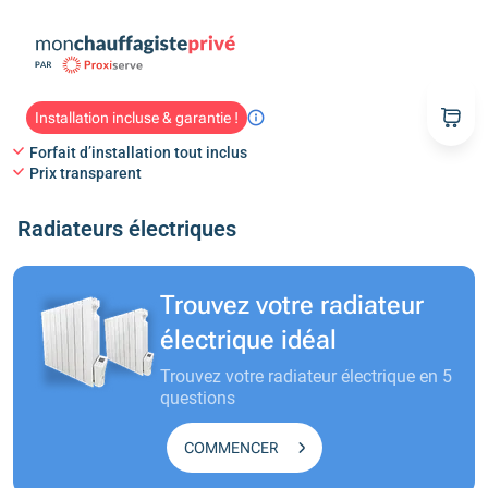
Installation incluse & garantie !
Forfait d’installation tout inclus
Prix transparent
Radiateurs électriques
Trouvez votre radiateur
électrique idéal
Trouvez votre radiateur électrique
en 5
questions
COMMENCER