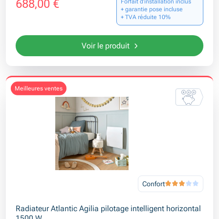
688,00 €
Forfait d’installation inclus
+ garantie pose incluse
+ TVA réduite 10%
Voir le produit
meilleures ventes
Confort
Radiateur Atlantic Agilia pilotage intelligent horizontal
1500 W