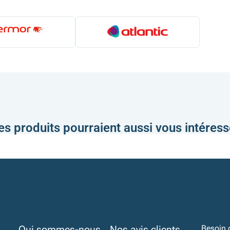
es produits pourraient aussi vous intéress
Qui sommes-nous
Nos avis clients
Besoin 