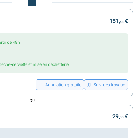
+
151,
€
63
artir de 48h
 sèche-serviette et mise en déchetterie
Annulation gratuite
Suivi des travaux
OU
29,
€
00