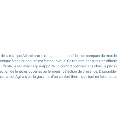
ia de la marque Atlantic est le radiateur connecté le plus compact du marché
 électrique à chaleur douce est fait pour vous. Ce radiateur assure une diffu
ffante, le radiateur Agilia apporte un confort optimal dans chaque pièce d
tion de fenêtres ouvertes ou fermées, détection de présence. Disponible en
radiateur Agilia c'est la garantie d'un confort thermique tout en faisant d