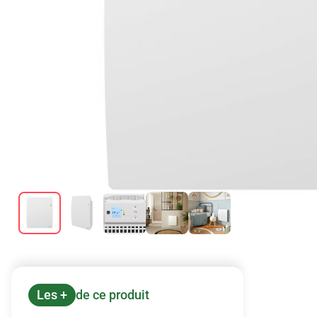
Les +
de ce produit