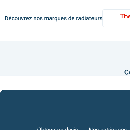
Découvrez nos marques de radiateurs
C
Obtenir un devis
Nos catégories