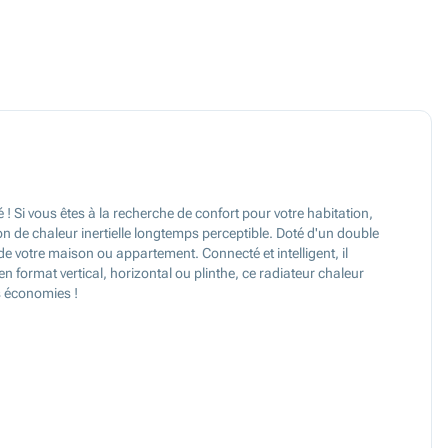
 ! Si vous êtes à la recherche de confort pour votre habitation,
sion de chaleur inertielle longtemps perceptible. Doté d'un double
e votre maison ou appartement. Connecté et intelligent, il
 format vertical, horizontal ou plinthe, ce radiateur chaleur
es économies !