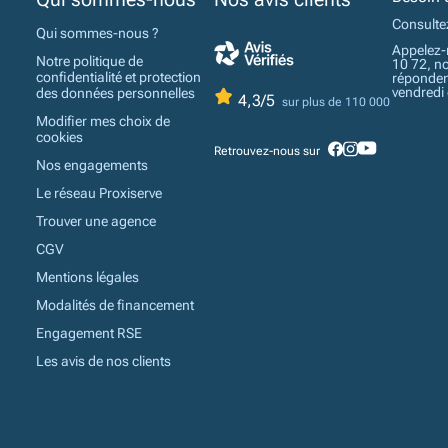
Consulte
Qui sommes-nous ?
Appelez-
Notre politique de
10 72, n
confidentialité et protection
réponden
vendredi
des données personnelles
4,3/5
sur plus de 110 000
Modifier mes choix de
cookies
Retrouvez-nous sur
Nos engagements
Le réseau Proxiserve
Trouver une agence
CGV
Mentions légales
Modalités de financement
Engagement RSE
Les avis de nos clients