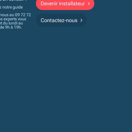
Devenir installateur
z notre guide
nous au 09 72 72
os experts vous
Contactez-nous
t du lundi au
 de 9h à 19h.