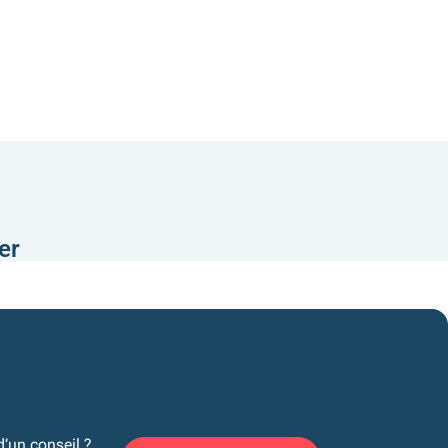
er
d’un conseil ?