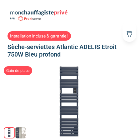
Installation incluse & garantie !
Sèche-serviettes Atlantic ADELIS Etroit
750W Bleu profond
Gain de place