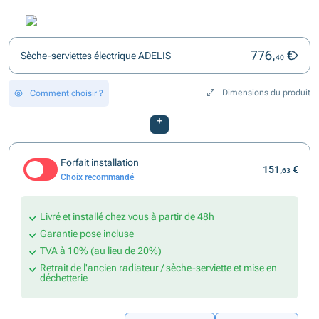
776,
€
Sèche-serviettes électrique ADELIS
40
Dimensions du produit
Comment choisir ?
+
Forfait installation
151,
€
63
Choix recommandé
Livré et installé chez vous à partir de 48h
Garantie pose incluse
TVA à 10% (au lieu de 20%)
Retrait de l'ancien radiateur / sèche-serviette et mise en
déchetterie