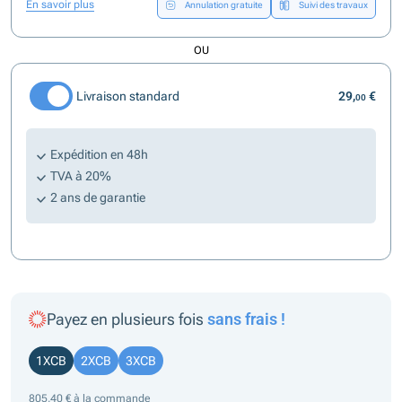
En savoir plus
Annulation gratuite
Suivi des travaux
OU
Livraison standard
29,
€
00
Expédition en 48h
TVA à 20%
2 ans de garantie
Payez en plusieurs fois
sans frais !
1XCB
2XCB
3XCB
805,40 € à la commande