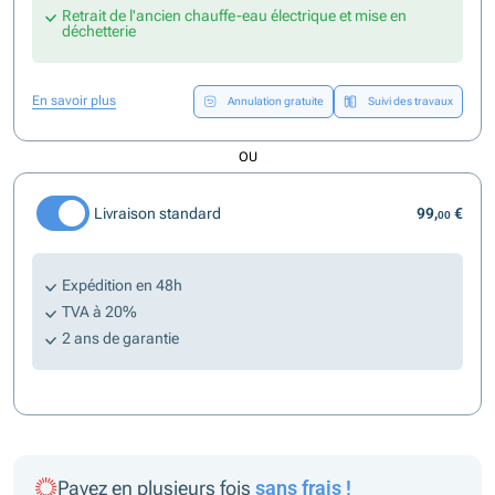
Retrait de l'ancien chauffe-eau électrique et mise en
déchetterie
En savoir plus
Annulation gratuite
Suivi des travaux
OU
Livraison standard
99,
€
00
Expédition en 48h
TVA à 20%
2 ans de garantie
Payez en plusieurs fois
sans frais !