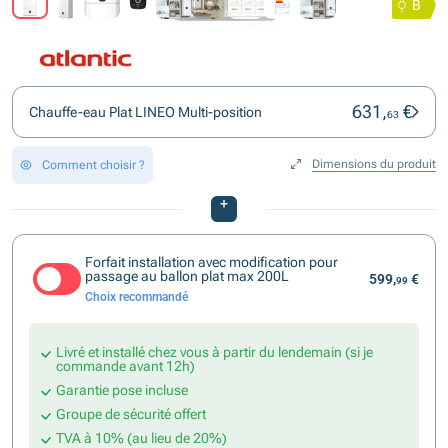
B
631,
€
Chauffe-eau Plat LINEO Multi-position
63
Dimensions du produit
Comment choisir ?
+
Forfait installation avec modification pour
passage au ballon plat max 200L
599,
€
99
Choix recommandé
Livré et installé chez vous à partir du lendemain (si je
commande avant 12h)
Garantie pose incluse
Groupe de sécurité offert
TVA à 10% (au lieu de 20%)