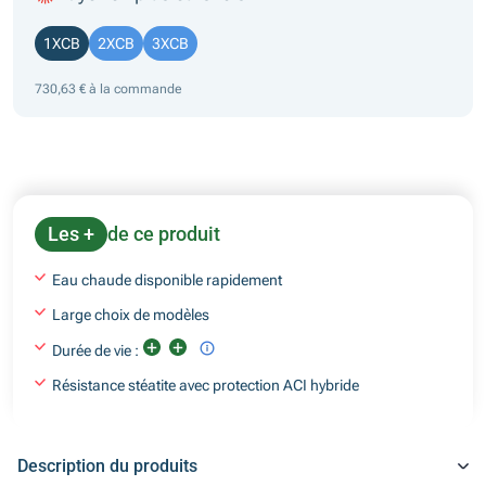
1XCB
2XCB
3XCB
730,63 € à la commande
Les +
de ce produit
Eau chaude disponible rapidement
Large choix de modèles
Durée de vie :
Résistance stéatite avec protection ACI hybride
Description du produits