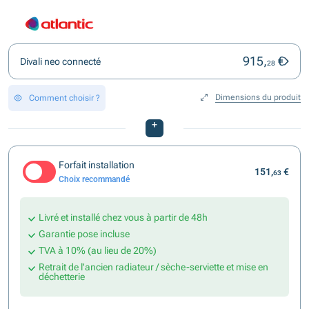
915,
€
Divali neo connecté
28
Dimensions du produit
Comment choisir ?
+
Forfait installation
151,
€
63
Choix recommandé
Livré et installé chez vous à partir de 48h
Garantie pose incluse
TVA à 10% (au lieu de 20%)
Retrait de l'ancien radiateur / sèche-serviette et mise en
déchetterie