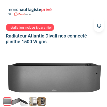
Installation incluse & garantie !
Radiateur Atlantic Divali neo connecté
plinthe 1500 W gris