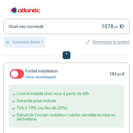
1078,
€
Divali neo connecté
91
Dimensions du produit
Comment choisir ?
+
Forfait installation
151,
€
63
Choix recommandé
Livré et installé chez vous à partir de 48h
Garantie pose incluse
TVA à 10% (au lieu de 20%)
Retrait de l'ancien radiateur / sèche-serviette et mise en
déchetterie