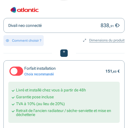
838,
€
Divali neo connecté
91
Dimensions du produit
Comment choisir ?
+
Forfait installation
151,
€
63
Choix recommandé
Livré et installé chez vous à partir de 48h
Garantie pose incluse
TVA à 10% (au lieu de 20%)
Retrait de l'ancien radiateur / sèche-serviette et mise en
déchetterie