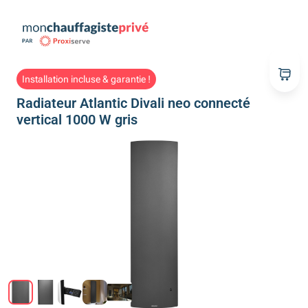
Installation incluse & garantie !
Radiateur Atlantic Divali neo connecté
vertical 1000 W gris