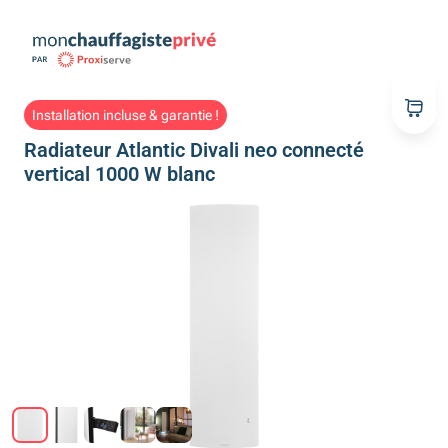
Installation incluse & garantie !
Radiateur Atlantic Divali neo connecté
vertical 1000 W blanc