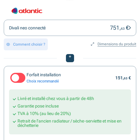
751,
€
Divali neo connecté
63
Dimensions du produit
Comment choisir ?
+
Forfait installation
151,
€
63
Choix recommandé
Livré et installé chez vous à partir de 48h
Garantie pose incluse
TVA à 10% (au lieu de 20%)
Retrait de l'ancien radiateur / sèche-serviette et mise en
déchetterie