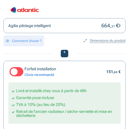
664,
€
Agilia pilotage intelligent
37
Dimensions du produit
Comment choisir ?
+
Forfait installation
151,
€
63
Choix recommandé
Livré et installé chez vous à partir de 48h
Garantie pose incluse
TVA à 10% (au lieu de 20%)
Retrait de l'ancien radiateur / sèche-serviette et mise en
déchetterie