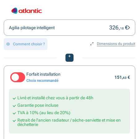
326,
€
Agilia pilotage intelligent
18
Dimensions du produit
Comment choisir ?
+
Forfait installation
151,
€
63
Choix recommandé
Livré et installé chez vous à partir de 48h
Garantie pose incluse
TVA à 10% (au lieu de 20%)
Retrait de l'ancien radiateur / sèche-serviette et mise en
déchetterie