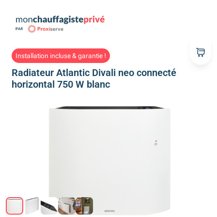
Installation incluse & garantie !
Radiateur Atlantic Divali neo connecté
horizontal 750 W blanc