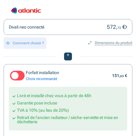
572,
€
Divali neo connecté
72
Dimensions du produit
Comment choisir ?
+
Forfait installation
151,
€
63
Choix recommandé
Livré et installé chez vous à partir de 48h
Garantie pose incluse
TVA à 10% (au lieu de 20%)
Retrait de l'ancien radiateur / sèche-serviette et mise en
déchetterie