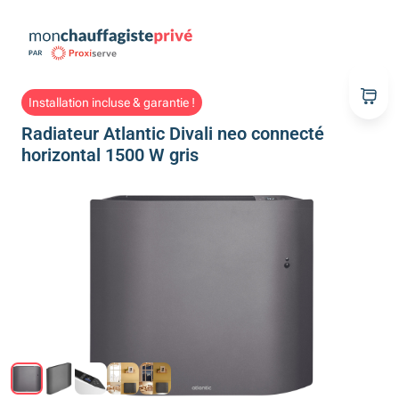
Installation incluse & garantie !
Radiateur Atlantic Divali neo connecté
horizontal 1500 W gris