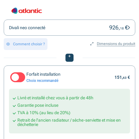
926,
€
Divali neo connecté
18
Dimensions du produit
Comment choisir ?
+
Forfait installation
151,
€
63
Choix recommandé
Livré et installé chez vous à partir de 48h
Garantie pose incluse
TVA à 10% (au lieu de 20%)
Retrait de l'ancien radiateur / sèche-serviette et mise en
déchetterie