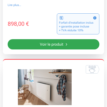
Lire plus...
898,00 €
Forfait d’installation inclus
+ garantie pose incluse
+ TVA réduite 10%
Voir le produit