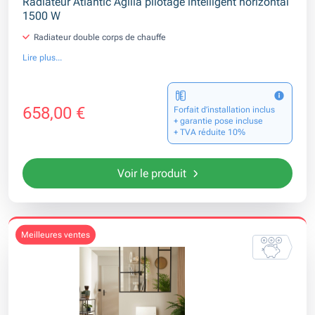
Radiateur Atlantic Agilia pilotage intelligent horizontal
1500 W
Radiateur double corps de chauffe
Lire plus...
658,00 €
Forfait d’installation inclus
+ garantie pose incluse
+ TVA réduite 10%
Voir le produit
meilleures ventes