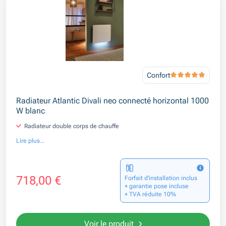
Confort
Radiateur Atlantic Divali neo connecté horizontal 1000
W blanc
Radiateur double corps de chauffe
Lire plus...
718,00 €
Forfait d’installation inclus
+ garantie pose incluse
+ TVA réduite 10%
Voir le produit