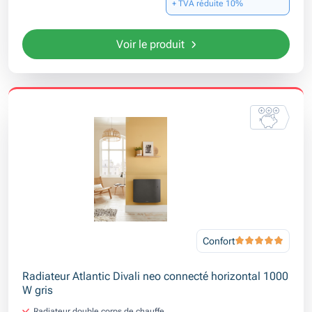
+ TVA réduite 10%
Voir le produit
Confort
Radiateur Atlantic Divali neo connecté horizontal 1000
W gris
Radiateur double corps de chauffe