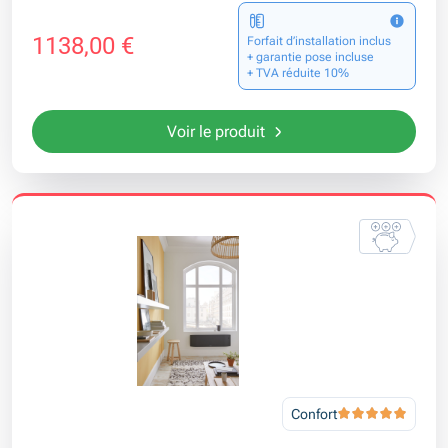
1138,00 €
Forfait d’installation inclus
+ garantie pose incluse
+ TVA réduite 10%
Voir le produit
Confort