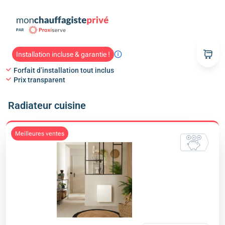
Installation incluse & garantie !
Forfait d’installation tout inclus
Prix transparent
Radiateur cuisine
meilleures ventes