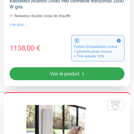
Radiateur Atlantic Divali neo connecté horizontal 2000
W gris
Radiateur double corps de chauffe
Lire plus...
1138,00 €
Forfait d’installation inclus
+ garantie pose incluse
+ TVA réduite 10%
Voir le produit