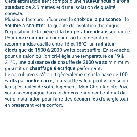
Cette estimation tient compte d'une
hauteur sous plafond
standard
de 2,5 mètres et d'une isolation de qualité
correcte.
Plusieurs facteurs influencent le
choix de la puissance
: le
volume à chauffer
, la qualité de l'isolation thermique,
l'exposition de la pièce et la
température idéale
souhaitée.
Pour une
chambre à coucher
, où la température
recommandée oscille entre 16 et 18°C, un
radiateur
électrique de 1500 à 2000 watts
peut suffire. En revanche,
pour un salon où l'on privilégie une température de 19 à
21°C, une
puissance de chauffe de 2000 watts
minimum
garantit un
chauffage électrique
performant.
Le calcul précis s'établit généralement sur la base de
100
watts par mètre carré
, mais cette valeur peut varier selon
les spécificités de votre logement. Mon Chauffagiste Privé
vous accompagne dans le dimensionnement optimal de
votre installation pour
faire des économies
d'énergie tout
en préservant votre confort.