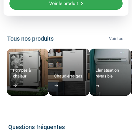
Voir le produit
Tous nos produits
Voir tout
Pompes à
Climatisation
chaleur
Chaudières gaz
réversible
Questions fréquentes