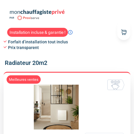
Installation incluse & garantie !
Forfait d’installation tout inclus
Prix transparent
Radiateur 20m2
meilleures ventes