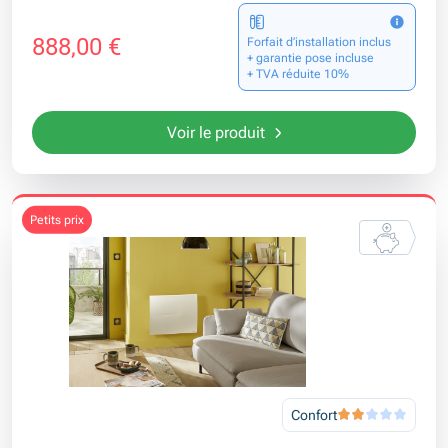
888,00 €
Forfait d’installation inclus
+ garantie pose incluse
+ TVA réduite 10%
Voir le produit
petits prix
Confort