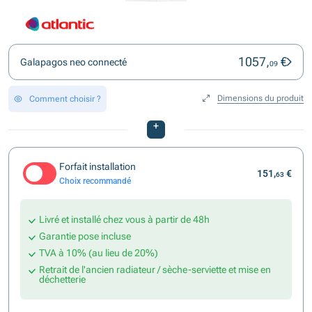
1057,
€
Galapagos neo connecté
09
Dimensions du produit
Comment choisir ?
+
Forfait installation
151,
€
63
Choix recommandé
Livré et installé chez vous à partir de 48h
Garantie pose incluse
TVA à 10% (au lieu de 20%)
Retrait de l'ancien radiateur / sèche-serviette et mise en
déchetterie