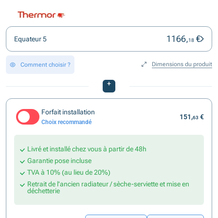
1166,
€
Equateur 5
18
Dimensions du produit
Comment choisir ?
+
Forfait installation
151,
€
63
Choix recommandé
Livré et installé chez vous à partir de 48h
Garantie pose incluse
TVA à 10% (au lieu de 20%)
Retrait de l'ancien radiateur / sèche-serviette et mise en
déchetterie