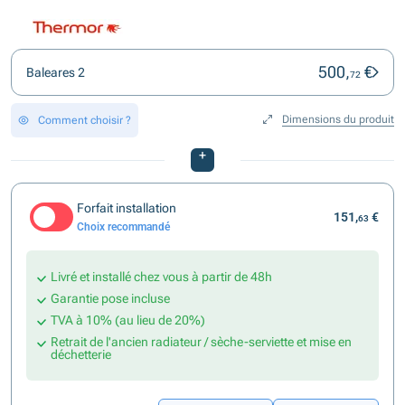
500,
€
Baleares 2
72
Dimensions du produit
Comment choisir ?
+
Forfait installation
151,
€
63
Choix recommandé
Livré et installé chez vous à partir de 48h
Garantie pose incluse
TVA à 10% (au lieu de 20%)
Retrait de l'ancien radiateur / sèche-serviette et mise en
déchetterie