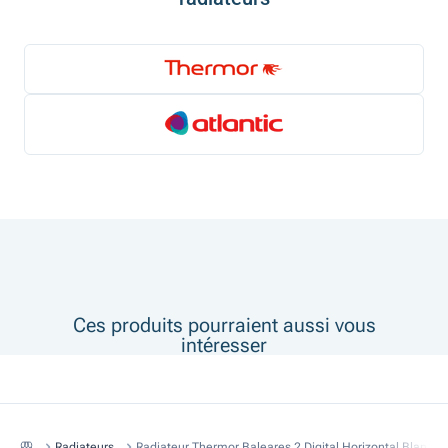
Ces produits pourraient aussi vous
intéresser
Radiateurs
Radiateur Thermor Baleares 2 Digital Horizontal Blanc 2