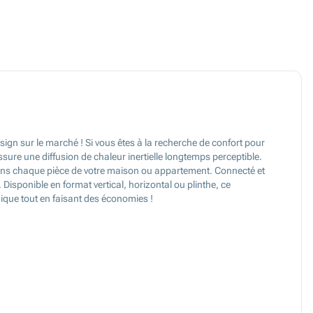
sign sur le marché ! Si vous êtes à la recherche de confort pour
 assure une diffusion de chaleur inertielle longtemps perceptible.
 dans chaque pièce de votre maison ou appartement. Connecté et
Disponible en format vertical, horizontal ou plinthe, ce
mique tout en faisant des économies !