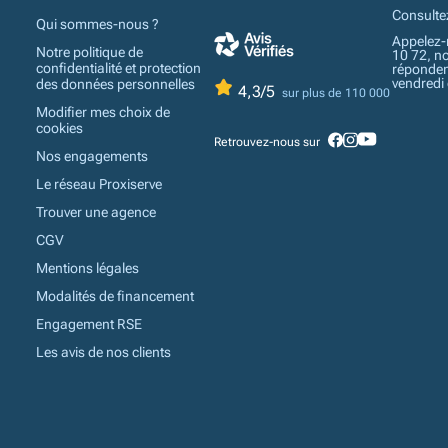
Consulte
Qui sommes-nous ?
Appelez-
Notre politique de
10 72, n
confidentialité et protection
réponden
vendredi
des données personnelles
4,3/5
sur plus de 110 000
Modifier mes choix de
cookies
Retrouvez-nous sur
Nos engagements
Le réseau Proxiserve
Trouver une agence
CGV
Mentions légales
Modalités de financement
Engagement RSE
Les avis de nos clients