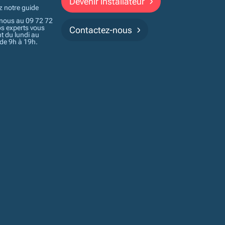
Devenir installateur
z notre guide
nous au 09 72 72
os experts vous
Contactez-nous
t du lundi au
 de 9h à 19h.