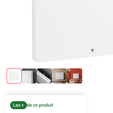
Les +
de ce produit