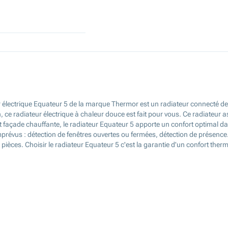
eur électrique Equateur 5 de la marque Thermor est un radiateur connecté de
tion, ce radiateur électrique à chaleur douce est fait pour vous. Ce radiateur
et façade chauffante, le radiateur Equateur 5 apporte un confort optimal
mprévus : détection de fenêtres ouvertes ou fermées, détection de présence. 
pièces. Choisir le radiateur Equateur 5 c'est la garantie d'un confort ther