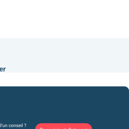
er
d’un conseil ?