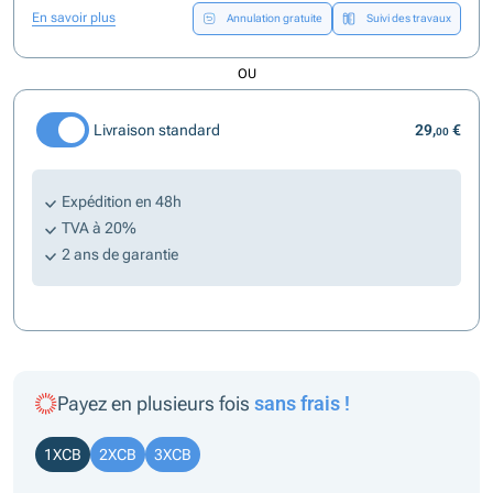
En savoir plus
Annulation gratuite
Suivi des travaux
OU
Livraison standard
29,
€
00
Expédition en 48h
TVA à 20%
2 ans de garantie
Payez en plusieurs fois
sans frais !
1XCB
2XCB
3XCB