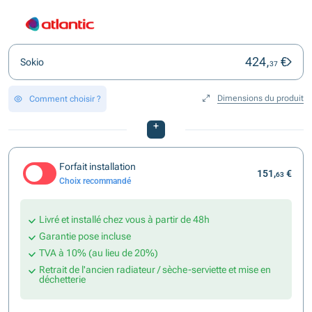
424,
€
Sokio
37
Dimensions du produit
Comment choisir ?
+
Forfait installation
151,
€
63
Choix recommandé
Livré et installé chez vous à partir de 48h
Garantie pose incluse
TVA à 10% (au lieu de 20%)
Retrait de l'ancien radiateur / sèche-serviette et mise en
déchetterie