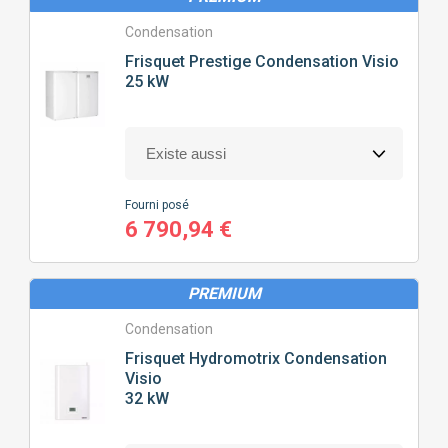
Condensation
Frisquet
Prestige Condensation Visio
25 kW
Fourni posé
6 790,94 €
PREMIUM
Condensation
Frisquet
Hydromotrix Condensation
Visio
32 kW