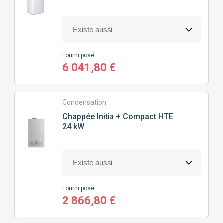
Fourni posé
6 041,80 €
Condensation
Chappée
Initia + Compact HTE
24 kW
Fourni posé
2 866,80 €