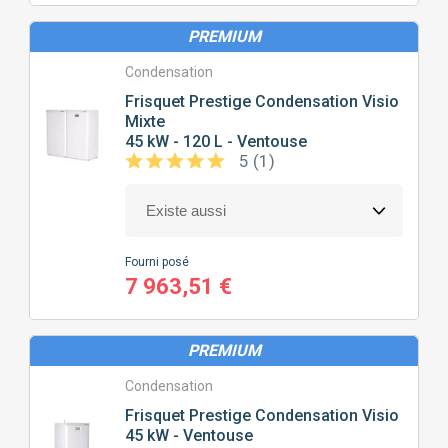
PREMIUM
Condensation
Frisquet
Prestige Condensation Visio
Mixte
45 kW - 120 L - Ventouse
5 (1)
Fourni posé
7 963,51 €
PREMIUM
Condensation
Frisquet
Prestige Condensation Visio
45 kW - Ventouse