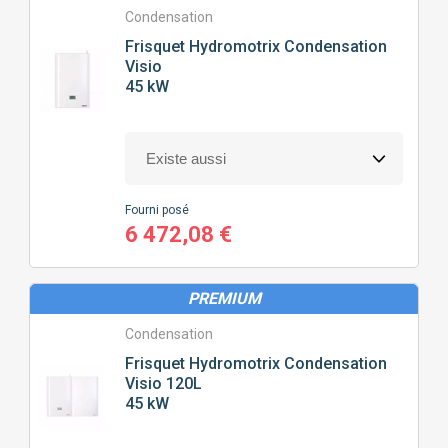
Condensation
Frisquet
Hydromotrix Condensation
Visio
45 kW
Fourni posé
6 472,08 €
PREMIUM
Condensation
Frisquet
Hydromotrix Condensation
Visio 120L
45 kW