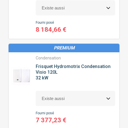
Fourni posé
8 184,66 €
PREMIUM
Condensation
Frisquet
Hydromotrix Condensation
Visio 120L
32 kW
Fourni posé
7 377,23 €