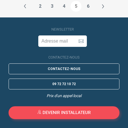
2
3
4
5
6
NEWSLETTER
CONTACTEZ-NOUS
CONTACTEZ-NOUS
09 72 72 10 72
Prix d'un appel local
DEVENIR INSTALLATEUR