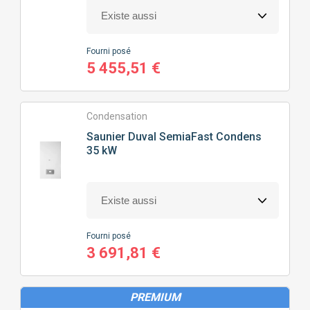
Fourni posé
5 455,51 €
Condensation
Saunier Duval
SemiaFast Condens
35 kW
Fourni posé
3 691,81 €
PREMIUM