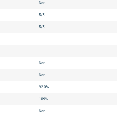
Non
5/5
5/5
Non
Non
92.0%
109%
Non