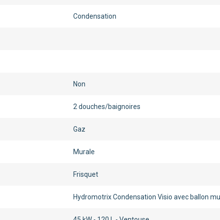
Condensation
Non
2 douches/baignoires
Gaz
Murale
Frisquet
Hydromotrix Condensation Visio avec ballon mu
45 kW - 120 L - Ventouse