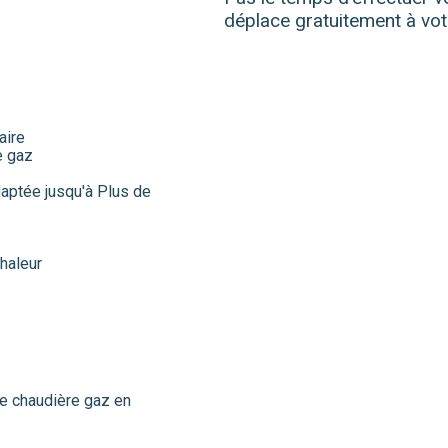
déplace gratuitement à vot
aire
e gaz
daptée jusqu'à Plus de
haleur
le chaudière gaz en