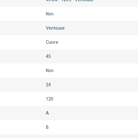
Non
Ventouse
Cuivre
45
Non
24
120
A
B