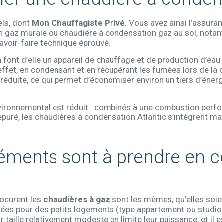
els, dont
Mon Chauffagiste Privé
. Vous avez ainsi l’assuran
 gaz murale ou chaudière à condensation gaz au sol, notamm
savoir-faire technique éprouvé.
ont d’elle un appareil de chauffage et de production d’eau 
 effet, en condensant et en récupérant les fumées lors de la
réduite, ce qui permet d’économiser environ un tiers d’éner
vironnemental est réduit : combinés à une combustion perf
puré, les chaudières à condensation Atlantic s’intègrent ma
éléments sont à prendre en 
rocurent les
chaudières à gaz
sont les mêmes, qu’elles soien
llées pour des petits logements (type appartement ou studio
eur taille relativement modeste en limite leur puissance, et i