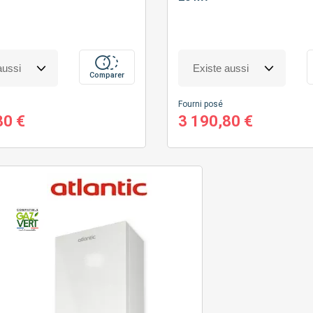
Comparer
Fourni posé
80 €
3 190,80 €