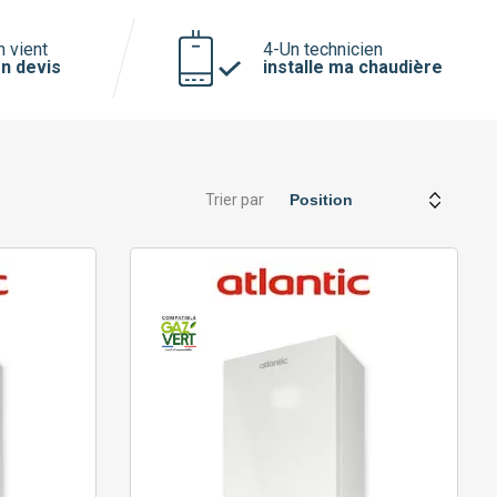
n vient
4-Un technicien
n devis
installe ma chaudière
Trier par