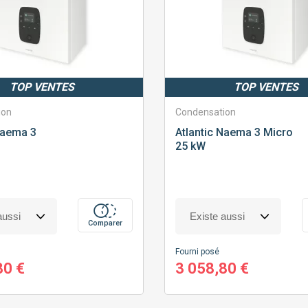
TOP VENTES
TOP VENTES
ion
Condensation
aema 3
Atlantic
Naema 3 Micro
25 kW
Comparer
Fourni posé
80 €
3 058,80 €