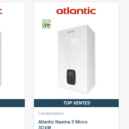
TOP VENTES
Condensation
Atlantic
Naema 3 Micro
30 kW