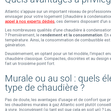
Atlantic s’appuie sur un important réseau de professionn
envisager pour votre logement (chaudière à condensation
appel à nos experts dédiés
, ces derniers disposant d’un 
Les nombreuses qualités d’une chaudière à condensation f
? Premièrement, le
rendement et la consommation
. En
température. Ainsi, la consommation de combustible est 
génération.
Deuxièmement, en optant pour un tel modèle, l’impact en
chaudière classique. Compactes, discrètes et au design é
fait un troisième point fort.
Murale ou au sol : quels 
type de chaudière ?
Pas de doute, les avantages d’usage et de confort que p
les chaudières murales à gaz Atlantic sont plutôt consei
à vivre. Inconvénient (si tant est que cela en soit un) ? L