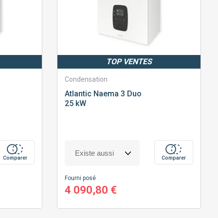
TOP VENTES
Condensation
Atlantic
Naema 3 Duo
25 kW
Comparer
Comparer
Fourni posé
4 090,80 €