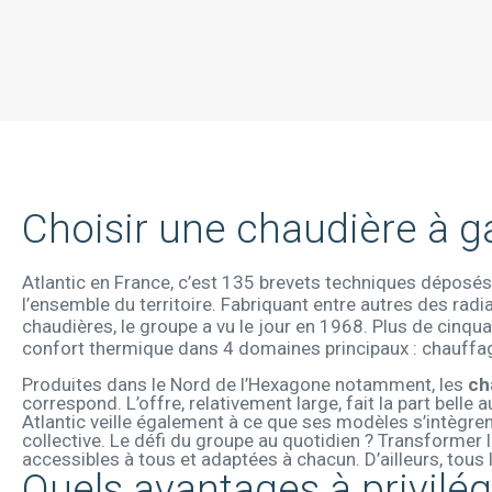
Choisir une chaudière à g
Atlantic en France, c’est 135 brevets techniques déposés, 
l’ensemble du territoire. Fabriquant entre autres des r
chaudières, le groupe a vu le jour en 1968. Plus de cinqu
confort thermique dans 4 domaines principaux : chauffage,
Produites dans le Nord de l’Hexagone notamment, les
ch
correspond. L’offre, relativement large, fait la part bell
Atlantic veille également à ce que ses modèles s’intègre
collective. Le défi du groupe au quotidien ? Transformer l
accessibles à tous et adaptées à chacun. D’ailleurs, tou
Quels avantages à privilé