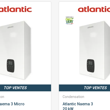
TOP VENTES
TOP VENTES
ion
Condensation
aema 3 Micro
Atlantic
Naema 3
20 kW