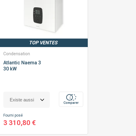
TOP VENTES
Condensation
Atlantic
Naema 3
30 kW
Comparer
Fourni posé
3 310,80 €