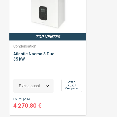
TOP VENTES
Condensation
Atlantic
Naema 3 Duo
35 kW
Comparer
Fourni posé
4 270,80 €