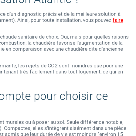
ce d’un diagnostic précis et de la meilleure solution à
ent). Ainsi, pour toute installation, vous pouvez
faire
chaude sanitaire de choix. Oui, mais pour quelles raisons
 combustion, la chaudière favorise l’augmentation de la
gie en comparaison avec une chaudière dite d’ancienne
ormante, les rejets de CO2 sont moindres que pour une
intenant très facilement dans tout logement, ce qui en
compte pour choisir ce
t murales ou à poser au sol. Seule différence notable,
). Compactes, elles s’intègrent aisément dans une pièce
l est admis que leur durée de vie est moindre (environ 15