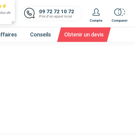
09 72 72 10 72
plus de
Prix d'un appel local
Compte
Comparer
ffaires
Conseils
Obtenir un devis
 et obtenez un devis,
c'est gratuit et immédiat !