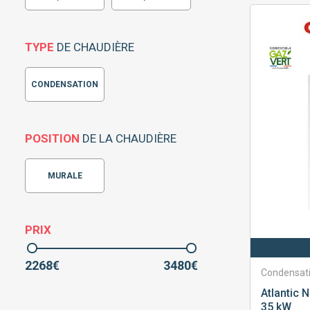
TYPE
DE CHAUDIÈRE
CONDENSATION
POSITION
DE LA CHAUDIÈRE
MURALE
PRIX
2268
€
3480
€
Condensat
Atlantic
N
35 kW