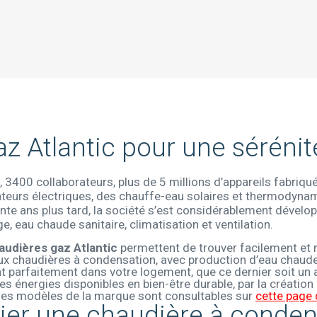
az Atlantic pour une sérénit
3400 collaborateurs, plus de 5 millions d’appareils fabriqués
adiateurs électriques, des chauffe-eau solaires et thermody
ante ans plus tard, la société s’est considérablement dévelop
 eau chaude sanitaire, climatisation et ventilation.
audières gaz Atlantic
permettent de trouver facilement et 
e aux chaudières à condensation, avec production d’eau chaud
nt parfaitement dans votre logement, que ce dernier soit un 
es énergies disponibles en bien-être durable, par la créatio
s les modèles de la marque sont consultables sur
cette page 
gier une chaudière à condens