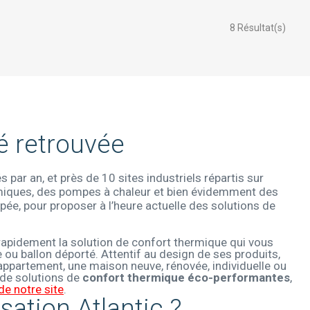
8
Résultat(s)
é retrouvée
 par an, et près de 10 sites industriels répartis sur
namiques, des pompes à chaleur et bien évidemment des
pée, pour proposer à l’heure actuelle des solutions de
rapidement la solution de confort thermique qui vous
e ou ballon déporté. Attentif au design de ses produits,
appartement, une maison neuve, rénovée, individuelle ou
n de solutions de
confort thermique éco-performantes
,
de notre site
.
ation Atlantic ?