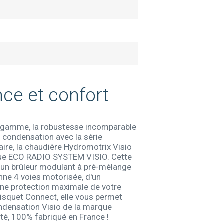
ce et confort
de gamme, la robustesse incomparable
 condensation avec la série
ire, la chaudière Hydromotrix Visio
ique ECO RADIO SYSTEM VISIO. Cette
d'un brûleur modulant à pré-mélange
vanne 4 voies motorisée, d'un
une protection maximale de votre
Frisquet Connect, elle vous permet
ondensation Visio de la marque
ité, 100% fabriqué en France !