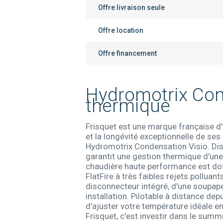
Offre livraison seule
Offre location
Offre financement
Hydromotrix Cond
thermique
Frisquet est une marque française d
et la longévité exceptionnelle de s
Hydromotrix Condensation Visio. Disp
garantit une gestion thermique d'u
chaudière haute performance est dot
FlatFire à très faibles rejets polluant
disconnecteur intégré, d'une soupape
installation. Pilotable à distance de
d'ajuster votre température idéale e
Frisquet, c'est investir dans le summ