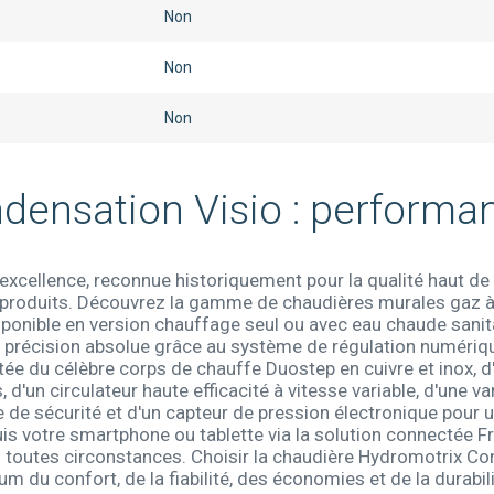
Non
Non
Non
ensation Visio : performan
'excellence, reconnue historiquement pour la qualité haut 
es produits. Découvrez la gamme de chaudières murales gaz à
onible en version chauffage seul ou avec eau chaude sanita
ne précision absolue grâce au système de régulation numér
ée du célèbre corps de chauffe Duostep en cuivre et inox, 
s, d'un circulateur haute efficacité à vitesse variable, d'une 
 de sécurité et d'un capteur de pression électronique pour 
puis votre smartphone ou tablette via la solution connectée 
n toutes circonstances. Choisir la chaudière Hydromotrix C
um du confort, de la fiabilité, des économies et de la durabil