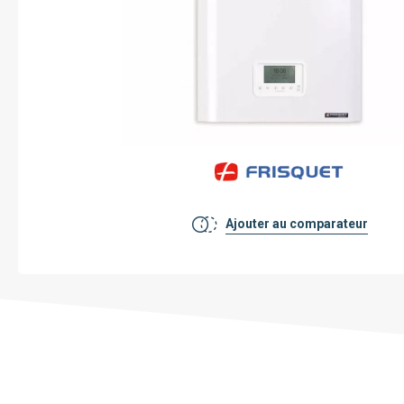
Voir toutes les pompe à chaleur
Pourquoi faire installer sa pompe à
chaleur par mon chauffagiste privé ?
Ajouter au comparateur