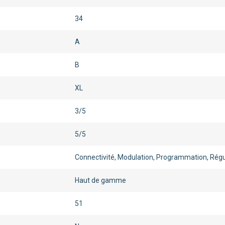
34
A
B
XL
3/5
5/5
Connectivité, Modulation, Programmation, Régu
Haut de gamme
51