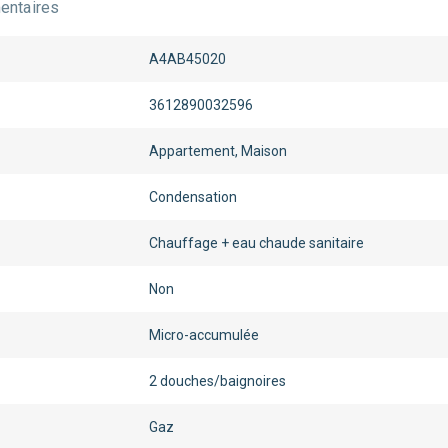
ntaires
A4AB45020
3612890032596
Appartement, Maison
Condensation
Chauffage + eau chaude sanitaire
Non
Micro-accumulée
2 douches/baignoires
Gaz