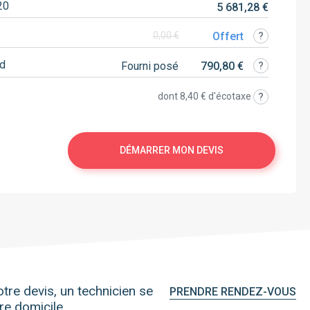
20
5 681,28 €
Offert
0,00 €
rd
Fourni posé
790,80 €
dont
8,40 €
d'écotaxe
DÉMARRER MON DEVIS
tre devis, un technicien se
PRENDRE RENDEZ-VOUS
re domicile