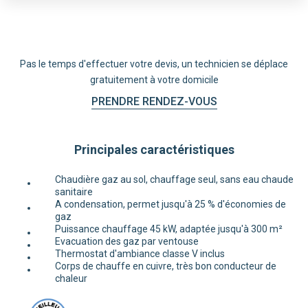
Pas le temps d'effectuer votre devis, un technicien se déplace
gratuitement à votre domicile
PRENDRE RENDEZ-VOUS
Principales caractéristiques
Chaudière gaz au sol, chauffage seul, sans eau chaude
sanitaire
A condensation, permet jusqu'à 25 % d'économies de
gaz
Puissance chauffage 45 kW, adaptée jusqu'à 300 m²
Evacuation des gaz par ventouse
Thermostat d'ambiance classe V inclus
Corps de chauffe en cuivre, très bon conducteur de
chaleur