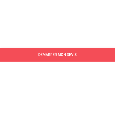
DÉMARRER MON DEVIS
NEWSLETTER
CONTACTEZ-NOUS