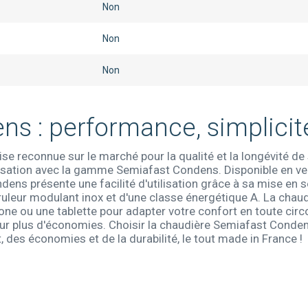
Non
Non
Non
ns : performance, simplici
se reconnue sur le marché pour la qualité et la longévité 
sation avec la gamme Semiafast Condens. Disponible en ve
dens présente une facilité d'utilisation grâce à sa mise en 
bruleur modulant inox et d'une classe énergétique A. La cha
one ou une tablette pour adapter votre confort en toute cir
our plus d'économies. Choisir la chaudière Semiafast Conden
rt, des économies et de la durabilité, le tout made in France !