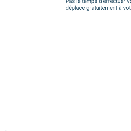
Pas le temps d'effectuer vo
déplace gratuitement à vot