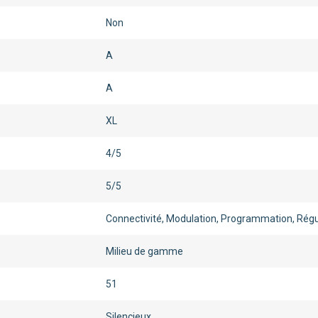
Non
A
A
XL
4/5
5/5
Connectivité, Modulation, Programmation, Régu
Milieu de gamme
51
Silencieux