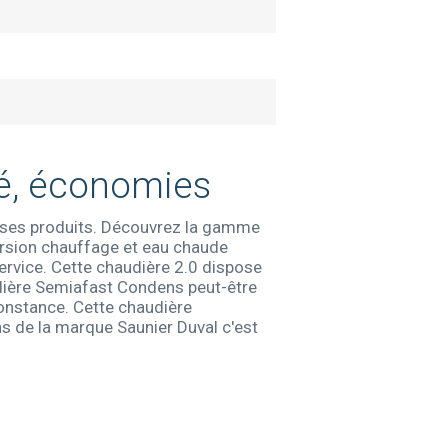
té, économies
de ses produits. Découvrez la gamme
rsion chauffage et eau chaude
service. Cette chaudière 2.0 dispose
udière Semiafast Condens peut-être
constance. Cette chaudière
s de la marque Saunier Duval c'est