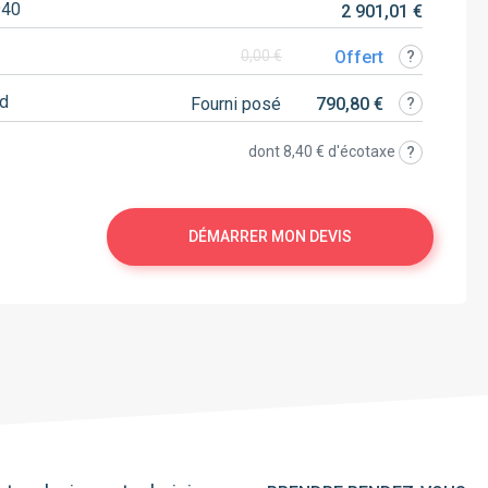
940
2 901,01 €
Offert
0,00 €
rd
Fourni posé
790,80 €
dont
8,40 €
d'écotaxe
DÉMARRER MON DEVIS