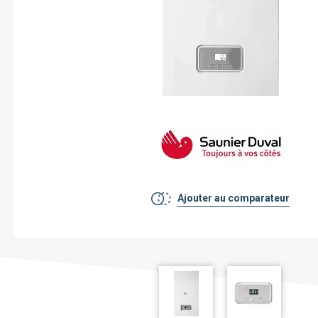
Voir toutes les pompe à chaleur
Pourquoi faire installer sa pompe à
chaleur par mon chauffagiste privé ?
Ajouter au comparateur