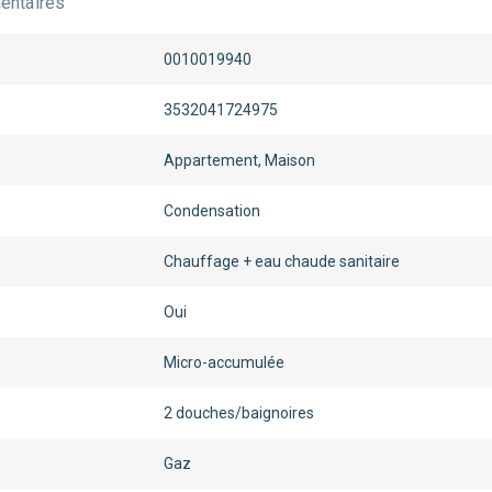
ntaires
0010019940
3532041724975
Appartement, Maison
Condensation
Chauffage + eau chaude sanitaire
Oui
Micro-accumulée
2 douches/baignoires
Gaz