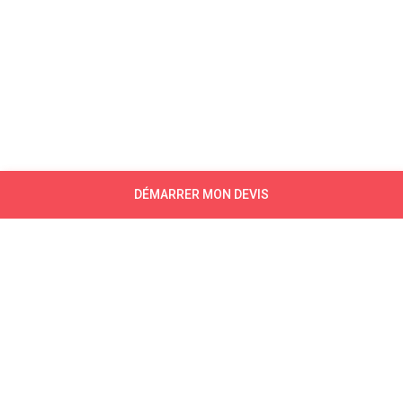
DÉMARRER MON DEVIS
NEWSLETTER
CONTACTEZ-NOUS