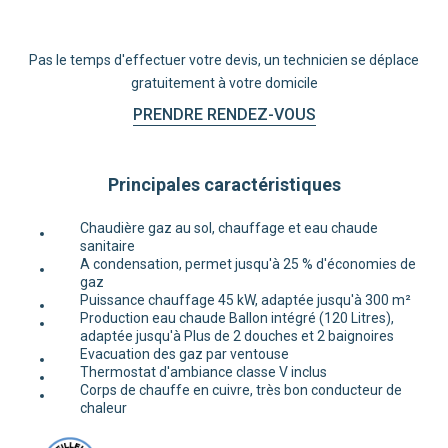
Pas le temps d'effectuer votre devis, un technicien se déplace
gratuitement à votre domicile
PRENDRE RENDEZ-VOUS
Principales caractéristiques
Chaudière gaz au sol, chauffage et eau chaude
sanitaire
A condensation, permet jusqu'à 25 % d'économies de
gaz
Puissance chauffage 45 kW, adaptée jusqu'à 300 m²
Production eau chaude Ballon intégré (120 Litres),
adaptée jusqu'à Plus de 2 douches et 2 baignoires
Evacuation des gaz par ventouse
Thermostat d'ambiance classe V inclus
Corps de chauffe en cuivre, très bon conducteur de
chaleur