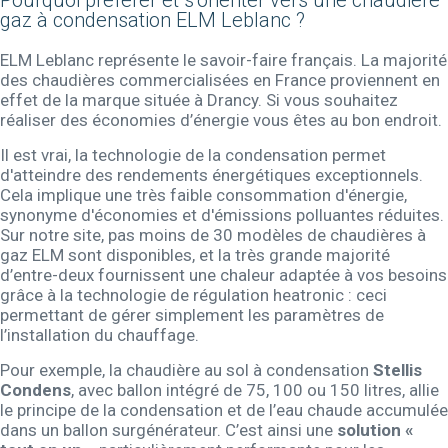
Pourquoi préférer et s’orienter vers une chaudière
gaz à condensation ELM Leblanc ?
ELM Leblanc représente le savoir-faire français. La majorité
des chaudières commercialisées en France proviennent en
effet de la marque située à Drancy. Si vous souhaitez
réaliser des économies d’énergie vous êtes au bon endroit.
Il est vrai, la technologie de la condensation permet
d'atteindre des rendements énergétiques exceptionnels.
Cela implique une très faible consommation d'énergie,
synonyme d'économies et d'émissions polluantes réduites.
Sur notre site, pas moins de 30 modèles de chaudières à
gaz ELM sont disponibles, et la très grande majorité
d’entre-deux fournissent une chaleur adaptée à vos besoins
grâce à la technologie de régulation heatronic : ceci
permettant de gérer simplement les paramètres de
l’installation du chauffage.
Pour exemple, la chaudière au sol à condensation
Stellis
Condens
, avec ballon intégré de 75, 100 ou 150 litres, allie
le principe de la condensation et de l’eau chaude accumulée
dans un ballon surgénérateur. C’est ainsi une
solution «