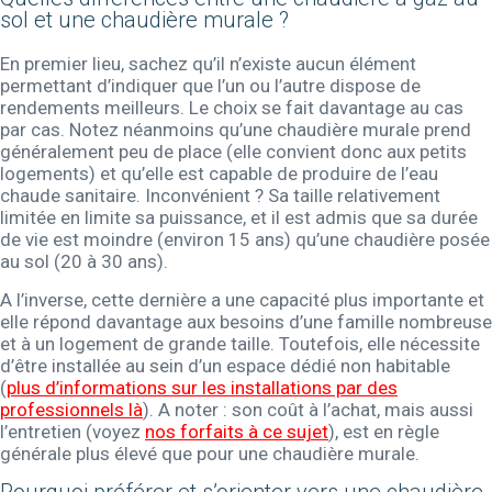
sol et une chaudière murale ?
En premier lieu, sachez qu’il n’existe aucun élément
permettant d’indiquer que l’un ou l’autre dispose de
rendements meilleurs. Le choix se fait davantage au cas
par cas. Notez néanmoins qu’une chaudière murale prend
généralement peu de place (elle convient donc aux petits
logements) et qu’elle est capable de produire de l’eau
chaude sanitaire. Inconvénient ? Sa taille relativement
limitée en limite sa puissance, et il est admis que sa durée
de vie est moindre (environ 15 ans) qu’une chaudière posée
au sol (20 à 30 ans).
A l’inverse, cette dernière a une capacité plus importante et
elle répond davantage aux besoins d’une famille nombreuse
et à un logement de grande taille. Toutefois, elle nécessite
d’être installée au sein d’un espace dédié non habitable
(
plus d’informations sur les installations par des
professionnels là
). A noter : son coût à l’achat, mais aussi
l’entretien (voyez
nos forfaits à ce sujet
), est en règle
générale plus élevé que pour une chaudière murale.