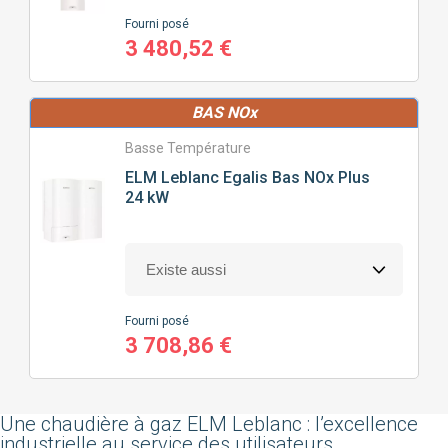
Fourni posé
3 480,52 €
BAS NOx
Basse Température
ELM Leblanc
Egalis Bas NOx Plus
24 kW
Fourni posé
3 708,86 €
Une chaudière à gaz ELM Leblanc : l’excellence
industrielle au service des utilisateurs