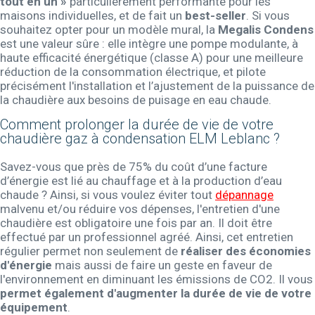
tout en un »
particulièrement performante pour les
maisons individuelles, et de fait un
best-seller
. Si vous
souhaitez opter pour un modèle mural, la
Megalis Condens
est une valeur sûre : elle intègre une pompe modulante, à
haute efficacité énergétique (classe A) pour une meilleure
réduction de la consommation électrique, et pilote
précisément l'installation et l’ajustement de la puissance de
la chaudière aux besoins de puisage en eau chaude.
Comment prolonger la durée de vie de votre
chaudière gaz à condensation ELM Leblanc ?
Savez-vous que près de 75% du coût d’une facture
d’énergie est lié au chauffage et à la production d’eau
chaude ? Ainsi, si vous voulez éviter tout
dépannage
malvenu et/ou réduire vos dépenses, l'entretien d'une
chaudière est obligatoire une fois par an. Il doit être
effectué par un professionnel agréé. Ainsi, cet entretien
régulier permet non seulement de
réaliser des économies
d'énergie
mais aussi de faire un geste en faveur de
l'environnement en diminuant les émissions de CO2. Il vous
permet également d'augmenter la durée de vie de votre
équipement
.