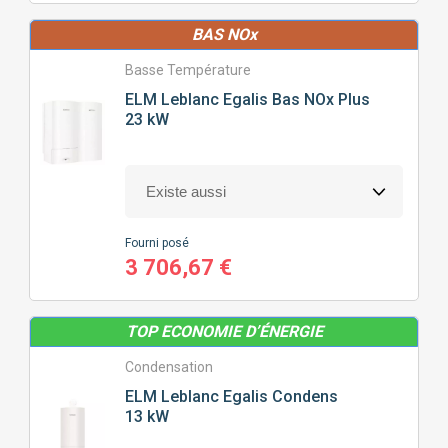
BAS NOx
Basse Température
ELM Leblanc
Egalis Bas NOx Plus
23 kW
Fourni posé
3 706,67 €
TOP ECONOMIE D’ÉNERGIE
Condensation
ELM Leblanc
Egalis Condens
13 kW