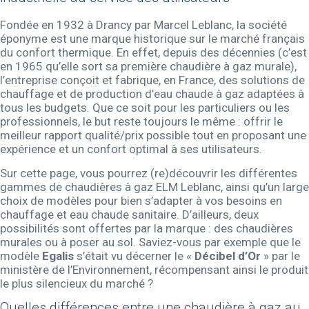
Fondée en 1932 à Drancy par Marcel Leblanc, la société
éponyme est une marque historique sur le marché français
du confort thermique. En effet, depuis des décennies (c’est
en 1965 qu’elle sort sa première chaudière à gaz murale),
l’entreprise conçoit et fabrique, en France, des solutions de
chauffage et de production d’eau chaude à gaz adaptées à
tous les budgets. Que ce soit pour les particuliers ou les
professionnels, le but reste toujours le même : offrir le
meilleur rapport qualité/prix possible tout en proposant une
expérience et un confort optimal à ses utilisateurs.
Sur cette page, vous pourrez (re)découvrir les différentes
gammes de chaudières à gaz ELM Leblanc, ainsi qu’un large
choix de modèles pour bien s’adapter à vos besoins en
chauffage et eau chaude sanitaire. D’ailleurs, deux
possibilités sont offertes par la marque : des chaudières
murales ou à poser au sol. Saviez-vous par exemple que le
modèle
Egalis
s’était vu décerner le «
Décibel d’Or
» par le
ministère de l’Environnement, récompensant ainsi le produit
le plus silencieux du marché ?
Quelles différences entre une chaudière à gaz au