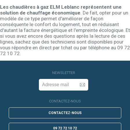
Les chaudières à gaz ELM Leblanc représentent une
solution de chauffage économique
. De fait, opter pour un
modèle de ce type permet d'améliorer de façon
conséquente le confort du logement, tout en réduisant
d'autant la facture énergétique et l'empreinte écologique. Et
si vous avez encore des questions après la lecture de ces
lignes, sachez que des techniciens sont disponibles pour
vous répondre en direct par tchat ou par téléphone au 09 72
72 10 72.
NEWSLETTER
CONTACTEZ-NOUS
CONTACTEZ-NOUS
09 72 72 10 72