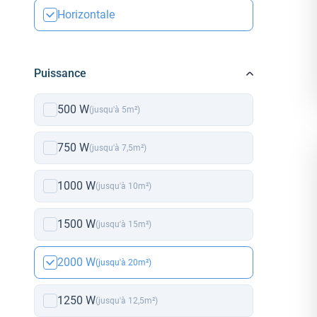
Horizontale
Puissance
500 W
(jusqu'à 5m²)
750 W
(jusqu'à 7,5m²)
1000 W
(jusqu'à 10m²)
1500 W
(jusqu'à 15m²)
2000 W
(jusqu'à 20m²)
1250 W
(jusqu'à 12,5m²)