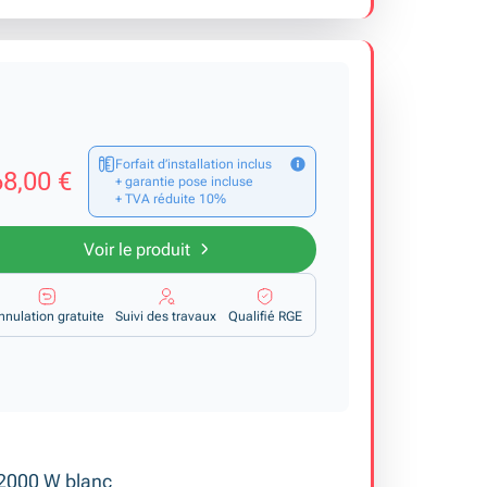
Forfait d’installation inclus
8,00 €
+ garantie pose incluse
+ TVA réduite 10%
Voir le produit
nnulation gratuite
Suivi des travaux
Qualifié RGE
 2000 W blanc