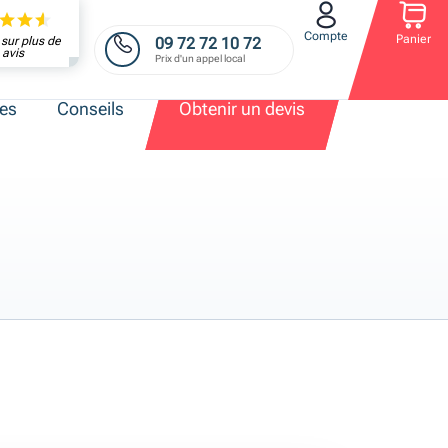
Compte
Panier
09 72 72 10 72
sur plus de
avis
Prix d'un appel local
res
Conseils
Obtenir un devis