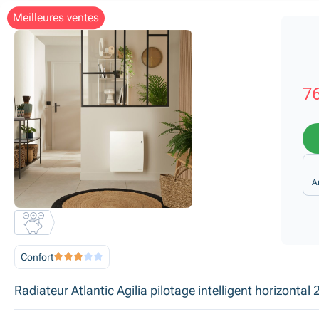
meilleures ventes
76
A
Confort
Radiateur Atlantic Agilia pilotage intelligent horizontal