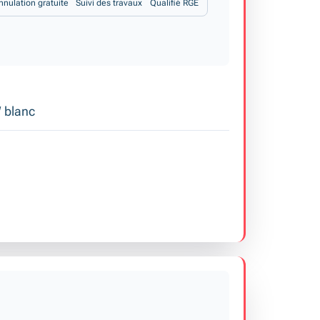
nnulation gratuite
Suivi des travaux
Qualifié RGE
W blanc