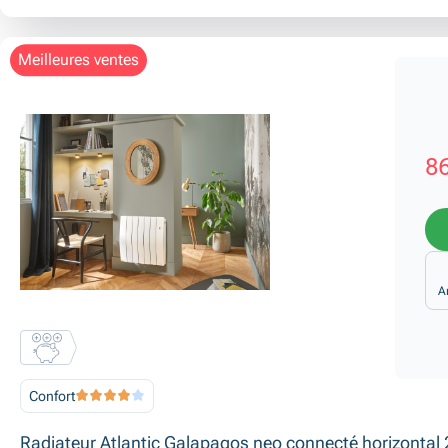
meilleures ventes
86
A
Confort
Radiateur Atlantic Galapagos neo connecté horizontal