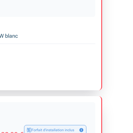
 W blanc
Forfait d’installation inclus