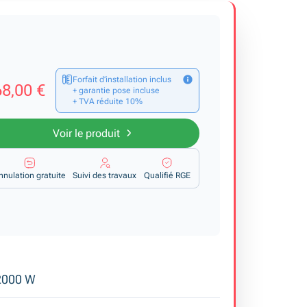
Forfait d’installation inclus
8,00 €
+ garantie pose incluse
+ TVA réduite 10%
Voir le produit
nnulation gratuite
Suivi des travaux
Qualifié RGE
 2000 W