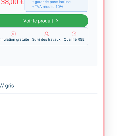
38,00 €
+ garantie pose incluse
+ TVA réduite 10%
Voir le produit
nnulation gratuite
Suivi des travaux
Qualifié RGE
W gris