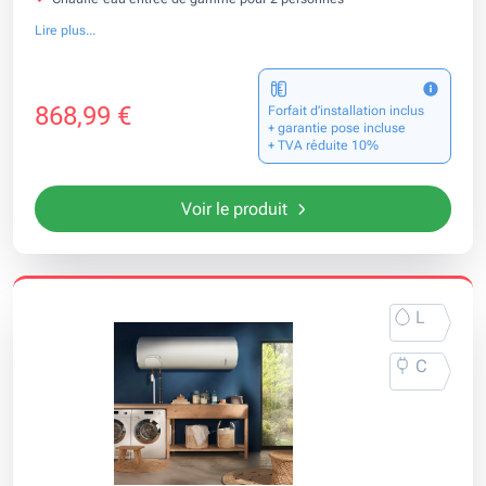
Lire plus...
868,99 €
Forfait d’installation inclus
+ garantie pose incluse
+ TVA réduite 10%
Voir le produit
L
C