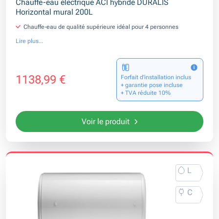
Chauffe-eau électrique ACI hybride DURALIS
Horizontal mural 200L
Chauffe-eau de qualité supérieure idéal pour 4 personnes
Lire plus...
1138,99 €
Forfait d’installation inclus
+ garantie pose incluse
+ TVA réduite 10%
Voir le produit
L
C