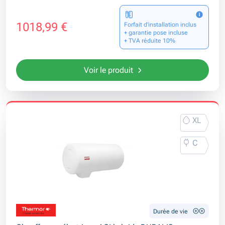
1018,99 €
Forfait d’installation inclus
+ garantie pose incluse
+ TVA réduite 10%
Voir le produit
XL
C
Durée de vie