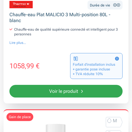
Durée de vie
Chauffe-eau Plat MALICIO 3 Multi-position 80L -
blanc
Chauffe-eau de qualité supérieure connecté et intelligent pour 3
personnes
Lire plus...
1058,99 €
Forfait d’installation inclus
+ garantie pose incluse
+ TVA réduite 10%
Voir le produit
gain de place
M