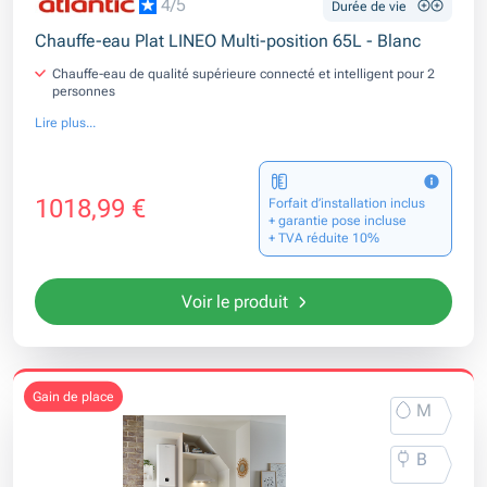
4/5
Durée de vie
Chauffe-eau Plat LINEO Multi-position 65L - Blanc
Chauffe-eau de qualité supérieure connecté et intelligent pour 2
personnes
Lire plus...
1018,99 €
Forfait d’installation inclus
+ garantie pose incluse
+ TVA réduite 10%
Voir le produit
gain de place
M
B