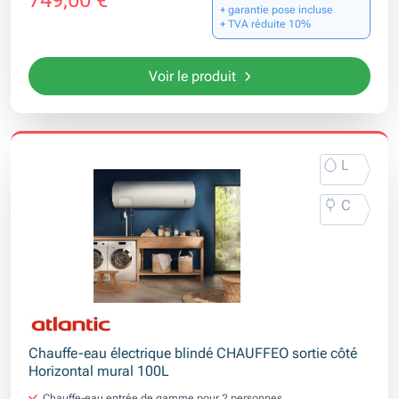
749,00 €
+ garantie pose incluse
+ TVA réduite 10%
Voir le produit
L
C
Chauffe-eau électrique blindé CHAUFFEO sortie côté
Horizontal mural 100L
Chauffe-eau entrée de gamme pour 2 personnes