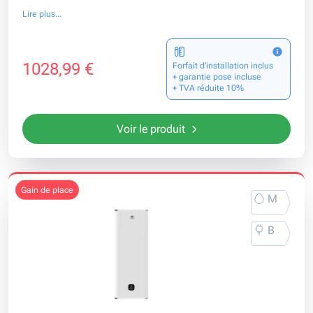
Lire plus...
1028,99 €
Forfait d’installation inclus
+ garantie pose incluse
+ TVA réduite 10%
Voir le produit
gain de place
M
B