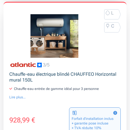
L
C
3/5
Chauffe-eau électrique blindé CHAUFFEO Horizontal
mural 150L
Chauffe-eau entrée de gamme idéal pour 3 personne
Lire plus...
928,99 €
Forfait d’installation inclus
+ garantie pose incluse
+ TVA réduite 10%