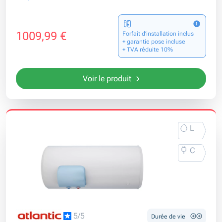
1009,99 €
Forfait d’installation inclus
+ garantie pose incluse
+ TVA réduite 10%
Voir le produit
L
C
5/5
Durée de vie