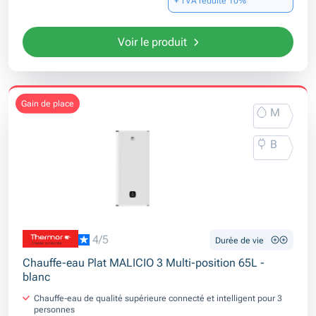
+ TVA réduite 10%
Voir le produit
gain de place
M
B
4/5
Durée de vie
Chauffe-eau Plat MALICIO 3 Multi-position 65L -
blanc
Chauffe-eau de qualité supérieure connecté et intelligent pour 3
personnes