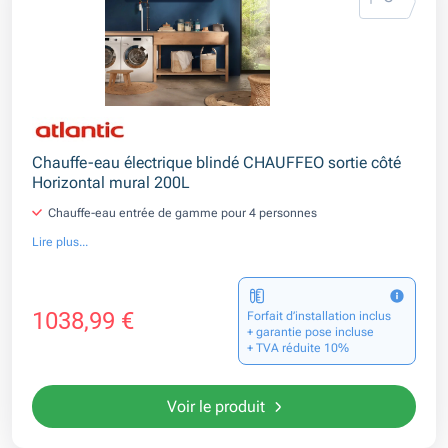
Chauffe-eau électrique blindé CHAUFFEO sortie côté
Horizontal mural 200L
Chauffe-eau entrée de gamme pour 4 personnes
Lire plus...
1038,99 €
Forfait d’installation inclus
+ garantie pose incluse
+ TVA réduite 10%
Voir le produit