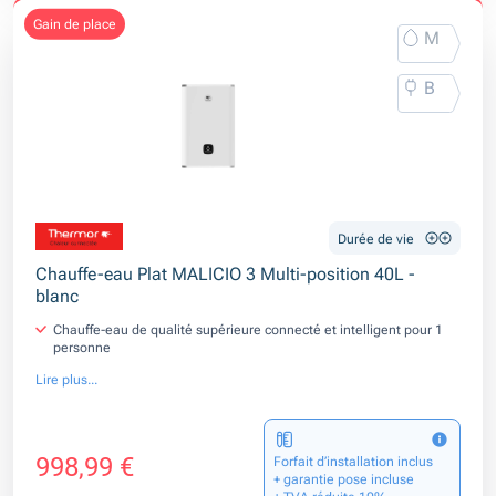
gain de place
M
B
Durée de vie
Chauffe-eau Plat MALICIO 3 Multi-position 40L -
blanc
Chauffe-eau de qualité supérieure connecté et intelligent pour 1
personne
Lire plus...
998,99 €
Forfait d’installation inclus
+ garantie pose incluse