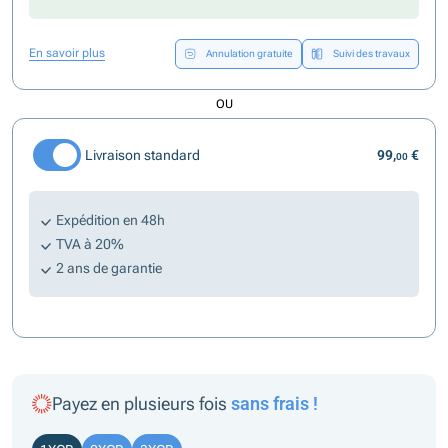
En savoir plus
Annulation gratuite
Suivi des travaux
OU
Livraison standard
99,
€
00
Expédition en 48h
TVA à 20%
2 ans de garantie
Payez en plusieurs fois
sans frais !