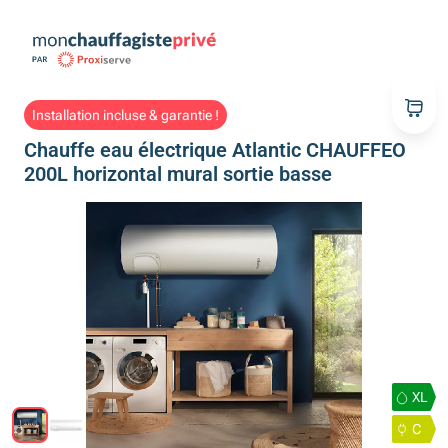
Installation incluse & garantie !
Chauffe eau électrique Atlantic CHAUFFEO
200L horizontal mural sortie basse
XL
C