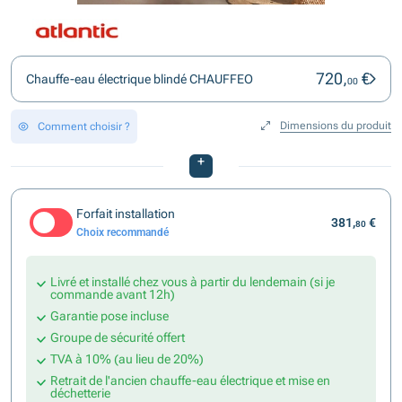
720,
€
Chauffe-eau électrique blindé CHAUFFEO
00
Dimensions du produit
Comment choisir ?
+
Forfait installation
381,
€
80
Choix recommandé
Livré et installé chez vous à partir du lendemain (si je
commande avant 12h)
Garantie pose incluse
Groupe de sécurité offert
TVA à 10% (au lieu de 20%)
Retrait de l'ancien chauffe-eau électrique et mise en
déchetterie