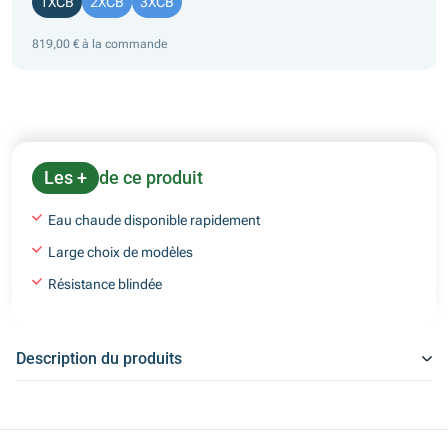
1XCB
2XCB
3XCB
819,00 € à la commande
Les +
de ce produit
Eau chaude disponible rapidement
Large choix de modèles
Résistance blindée
Description du produits