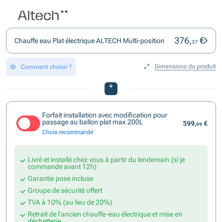
376,
€
Chauffe eau Plat électrique ALTECH Multi-position
37
Dimensions du produit
Comment choisir ?
+
Forfait installation avec modification pour
passage au ballon plat max 200L
599,
€
99
Choix recommandé
Livré et installé chez vous à partir du lendemain (si je
commande avant 12h)
Garantie pose incluse
Groupe de sécurité offert
TVA à 10% (au lieu de 20%)
Retrait de l'ancien chauffe-eau électrique et mise en
déchetterie