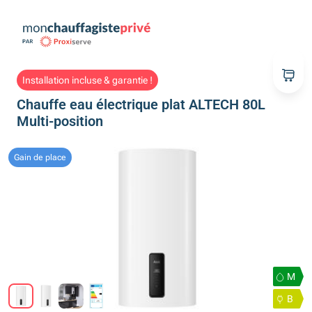
Installation incluse & garantie !
Chauffe eau électrique plat ALTECH 80L
Multi-position
Gain de place
M
B