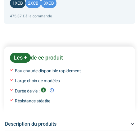
1XCB
2XCB
3XCB
475,37 € à la commande
Les +
de ce produit
Eau chaude disponible rapidement
Large choix de modèles
Durée de vie :
Résistance stéatite
Description du produits