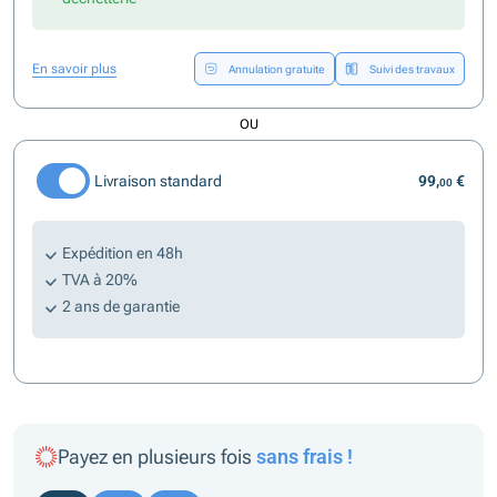
En savoir plus
Annulation gratuite
Suivi des travaux
OU
Livraison standard
99,
€
00
Expédition en 48h
TVA à 20%
2 ans de garantie
Payez en plusieurs fois
sans frais !