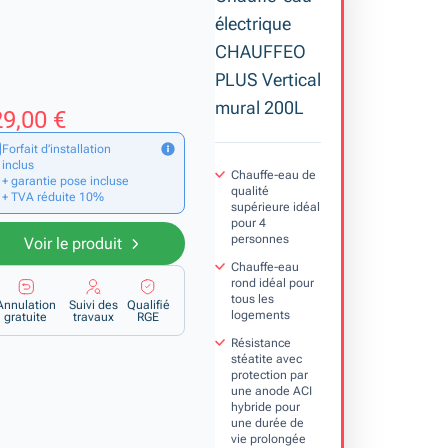
électrique
CHAUFFEO
PLUS Vertical
mural 200L
9,00 €
Forfait d’installation
inclus
Chauffe-eau de
+ garantie pose incluse
qualité
+ TVA réduite 10%
supérieure idéal
pour 4
personnes
Voir le produit
Chauffe-eau
rond idéal pour
tous les
Annulation
Suivi des
Qualifié
logements
gratuite
travaux
RGE
Résistance
stéatite avec
protection par
une anode ACI
hybride pour
une durée de
vie prolongée