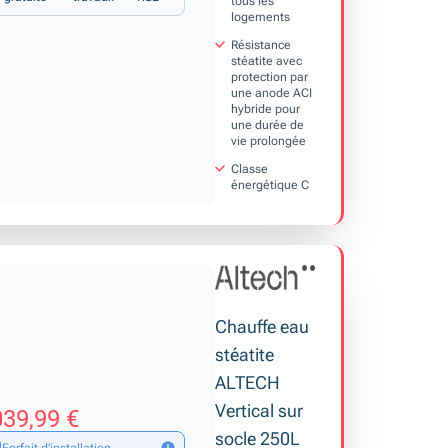
tous les
logements
Résistance
stéatite avec
protection par
une anode ACI
hybride pour
une durée de
vie prolongée
Classe
énergétique C
Chauffe eau
stéatite
ALTECH
Vertical sur
39,99 €
socle 250L