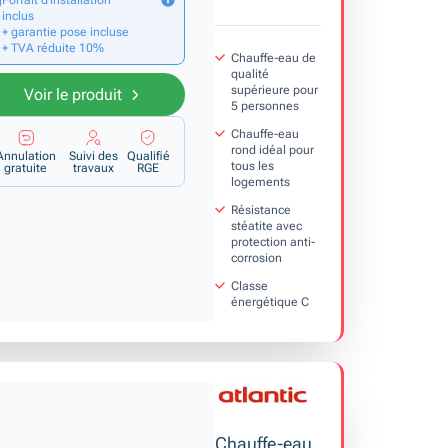
Forfait d’installation
inclus
+ garantie pose incluse
+ TVA réduite 10%
Chauffe-eau de
qualité
supérieure pour
Voir le produit
5 personnes
Chauffe-eau
rond idéal pour
Annulation
Suivi des
Qualifié
tous les
gratuite
travaux
RGE
logements
Résistance
stéatite avec
protection anti-
corrosion
Classe
énergétique C
Chauffe-eau