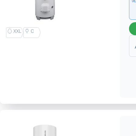
XXL
C