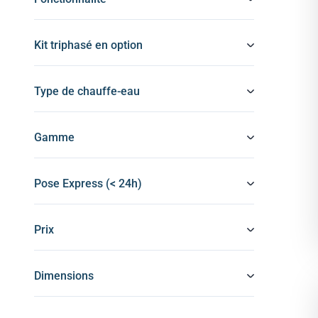
Kit triphasé en option
Type de chauffe-eau
Gamme
Pose Express (< 24h)
Prix
Dimensions