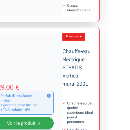
Classe
énergétique C
Chauffe-eau
électrique
STEATIS
Vertical
mural 200L
9,00 €
Forfait d’installation
inclus
Chauffe-eau de
+ garantie pose incluse
qualité
+ TVA réduite 10%
supérieure idéal
pour 4
personnes
Voir le produit
Chauffe-eau