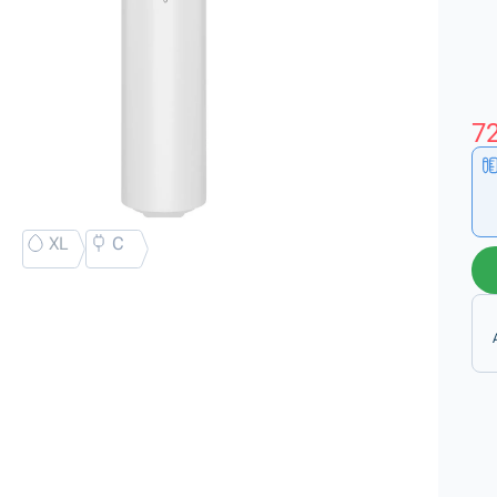
72
XL
C