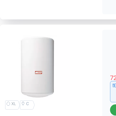
72
XL
C