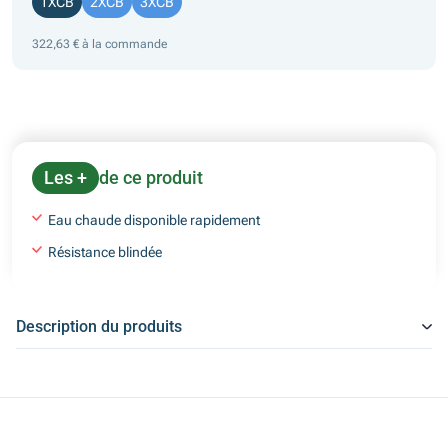
1XCB
2XCB
3XCB
322,63 € à la commande
Les +
de ce produit
Eau chaude disponible rapidement
Résistance blindée
Description du produits