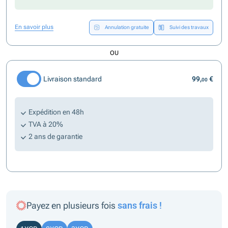
En savoir plus
Annulation gratuite
Suivi des travaux
OU
Livraison standard
99,
€
00
Expédition en 48h
TVA à 20%
2 ans de garantie
Payez en plusieurs fois
sans frais !