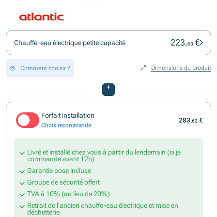
223,
€
Chauffe-eau électrique petite capacité
63
Dimensions du produit
Comment choisir ?
+
Forfait installation
283,
€
62
Choix recommandé
Livré et installé chez vous à partir du lendemain (si je
commande avant 12h)
Garantie pose incluse
Groupe de sécurité offert
TVA à 10% (au lieu de 20%)
Retrait de l'ancien chauffe-eau électrique et mise en
déchetterie