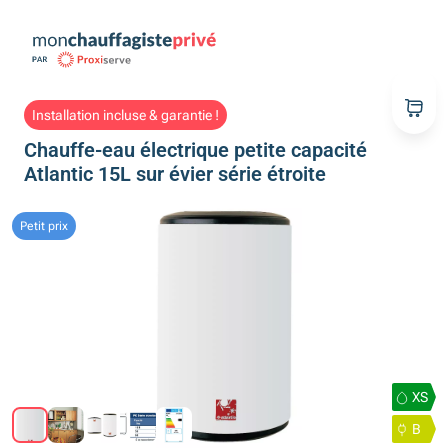
Installation incluse & garantie !
Chauffe-eau électrique petite capacité
Atlantic 15L sur évier série étroite
Petit prix
XS
B