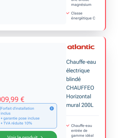
magnésium
Classe
énergétique C
Chauffe-eau
électrique
blindé
CHAUFFEO
Horizontal
09,99 €
mural 200L
Forfait d’installation
inclus
+ garantie pose incluse
+ TVA réduite 10%
Chauffe-eau
entrée de
gamme idéal
Voir le produit