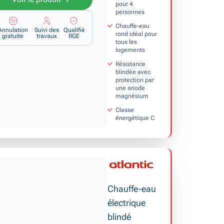
pour 4
personnes
Chauffe-eau
Annulation
Suivi des
Qualifié
rond idéal pour
gratuite
travaux
RGE
tous les
logements
Résistance
blindée avec
protection par
une anode
magnésium
Classe
énergétique C
Chauffe-eau
électrique
blindé