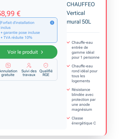
CHAUFFEO
8,99 €
Vertical
mural 50L
Forfait d’installation
inclus
+ garantie pose incluse
+ TVA réduite 10%
Chauffe-eau
entrée de
Voir le produit
gamme idéal
pour 1 personne
Chauffe-eau
rond idéal pour
Annulation
Suivi des
Qualifié
gratuite
travaux
RGE
tous les
logements
Résistance
blindée avec
protection par
une anode
magnésium
Classe
énergétique C