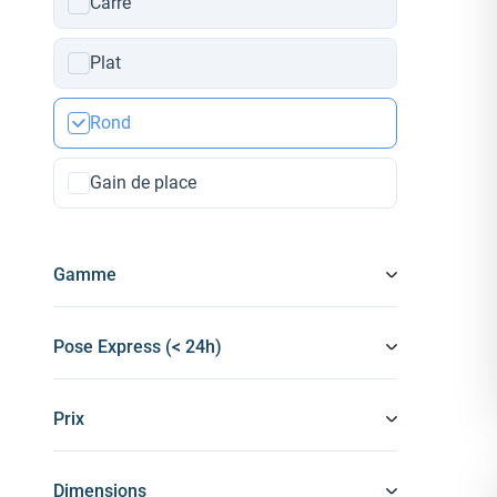
Carré
Plat
Rond
Gain de place
Gamme
Pose Express (< 24h)
Prix
Dimensions