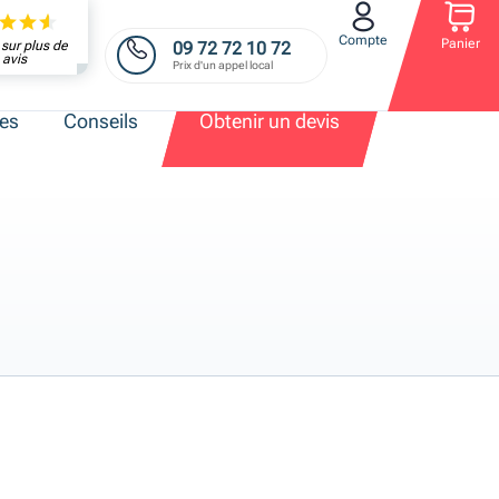
Compte
Panier
09 72 72 10 72
sur plus de
avis
Prix d'un appel local
res
Conseils
Obtenir un devis