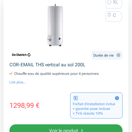
XL
C
Durée de vie
COR-EMAIL THS vertical au sol 200L
Chauffe-eau de qualité supérieure pour 4 personnes
Lire plus...
1298,99 €
Forfait d’installation inclus
+ garantie pose incluse
+ TVA réduite 10%
Voir le produit