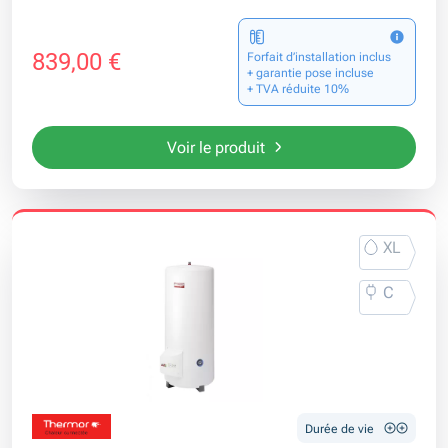
839,00 €
Forfait d’installation inclus
+ garantie pose incluse
+ TVA réduite 10%
Voir le produit
XL
C
Durée de vie