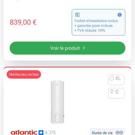
839,00 €
Forfait d’installation inclus
+ garantie pose incluse
+ TVA réduite 10%
Voir le produit
meilleures ventes
XL
C
4.7/5
Durée de vie