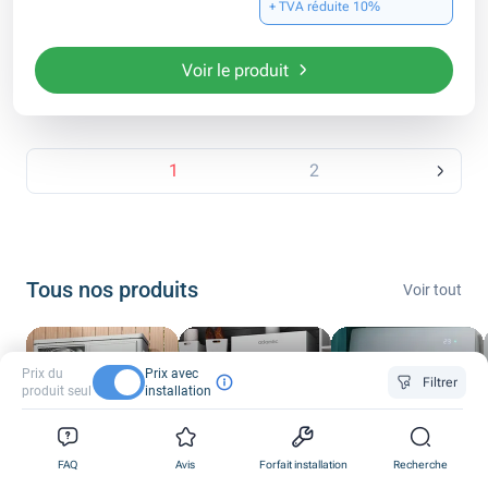
+ TVA réduite 10%
Voir le produit
1
2
Tous nos produits
Voir tout
Prix du
Prix avec
Filtrer
produit seul
installation
Pompes à
Climatisation
chaleur
Chaudières gaz
réversible
0
0
0
FAQ
Avis
Forfait installation
Recherche
1
1
1