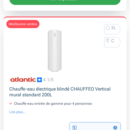
meilleures ventes
XL
C
4.1/5
Chauffe-eau électrique blindé CHAUFFEO Vertical
mural standard 200L
Chauffe-eau entrée de gamme pour 4 personnes
Lire plus...