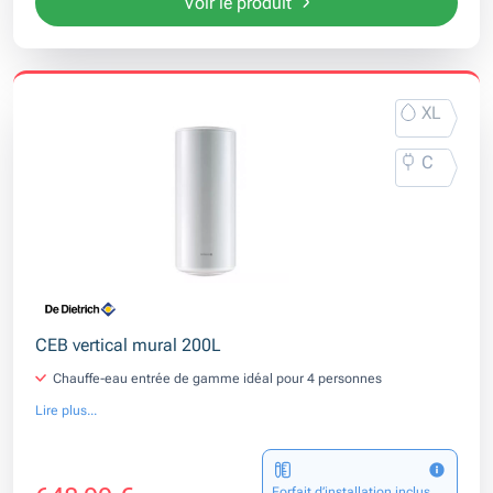
Voir le produit
XL
C
CEB vertical mural 200L
Chauffe-eau entrée de gamme idéal pour 4 personnes
Lire plus...
Forfait d’installation inclus