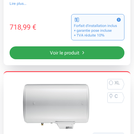
Lire plus...
718,99 €
Forfait d’installation inclus
+ garantie pose incluse
+ TVA réduite 10%
Voir le produit
XL
C