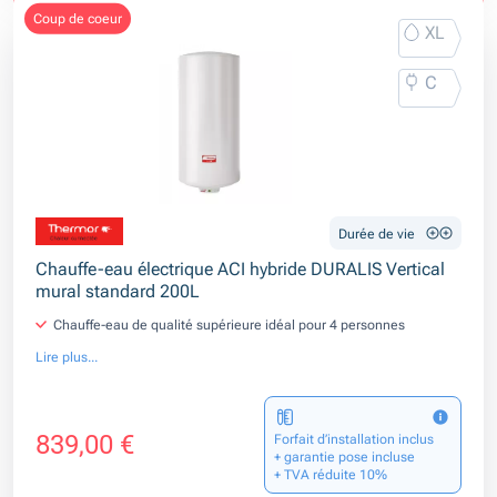
coup de coeur
XL
C
Durée de vie
Chauffe-eau électrique ACI hybride DURALIS Vertical
mural standard 200L
Chauffe-eau de qualité supérieure idéal pour 4 personnes
Lire plus...
839,00 €
Forfait d’installation inclus
+ garantie pose incluse
+ TVA réduite 10%