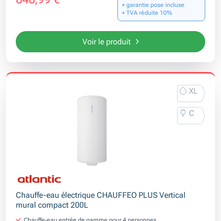
+ garantie pose incluse
+ TVA réduite 10%
Voir le produit
XL
C
Chauffe-eau électrique CHAUFFEO PLUS Vertical
mural compact 200L
Chauffe-eau entrée de gamme pour 4 personnes