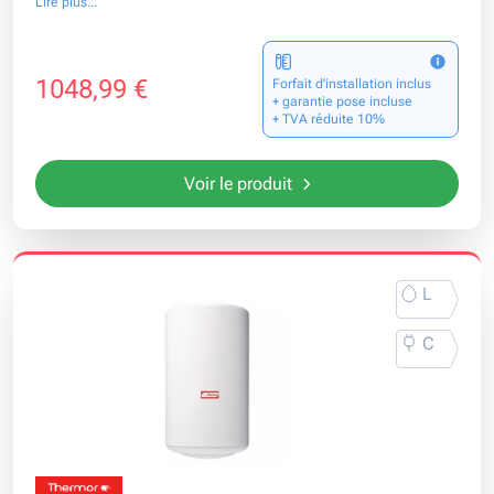
Lire plus...
1048,99 €
Forfait d’installation inclus
+ garantie pose incluse
+ TVA réduite 10%
Voir le produit
L
C