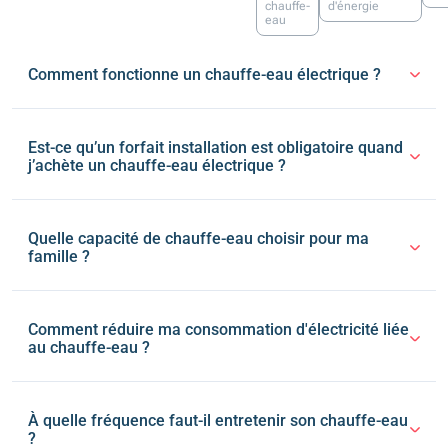
chauffe-
d'énergie
eau
Comment fonctionne un chauffe-eau électrique ?
Est-ce qu’un forfait installation est obligatoire quand
j’achète un chauffe-eau électrique ?
Quelle capacité de chauffe-eau choisir pour ma
famille ?
Comment réduire ma consommation d'électricité liée
au chauffe-eau ?
À quelle fréquence faut-il entretenir son chauffe-eau
?