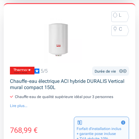
L
C
5/5
Durée de vie
Chauffe-eau électrique ACI hybride DURALIS Vertical
mural compact 150L
Chauffe-eau de qualité supérieure idéal pour 3 personnes
Lire plus...
768,99 €
Forfait d’installation inclus
+ garantie pose incluse
+ TVA réduite 10%