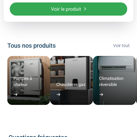
Voir le produit
Tous nos produits
Voir tout
Pompes à
Climatisation
chaleur
Chaudières gaz
réversible