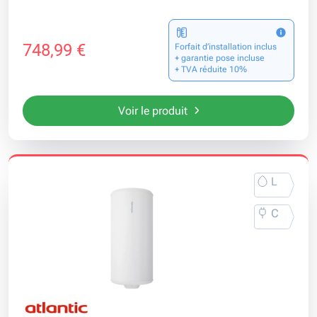
748,99 €
Forfait d’installation inclus
+ garantie pose incluse
+ TVA réduite 10%
Voir le produit
L
C