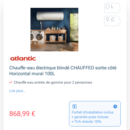
L
C
Chauffe-eau électrique blindé CHAUFFEO sortie côté
Horizontal mural 100L
Chauffe-eau entrée de gamme pour 2 personnes
Lire plus...
868,99 €
Forfait d’installation inclus
+ garantie pose incluse
+ TVA réduite 10%