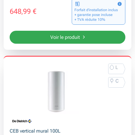
648,99 €
Forfait d’installation inclus
+ garantie pose incluse
+ TVA réduite 10%
Voir le produit
L
C
CEB vertical mural 100L