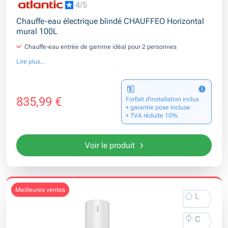
4/5
Chauffe-eau électrique blindé CHAUFFEO Horizontal
mural 100L
Chauffe-eau entrée de gamme idéal pour 2 personnes
Lire plus...
835,99 €
Forfait d’installation inclus
+ garantie pose incluse
+ TVA réduite 10%
Voir le produit
meilleures ventes
L
C