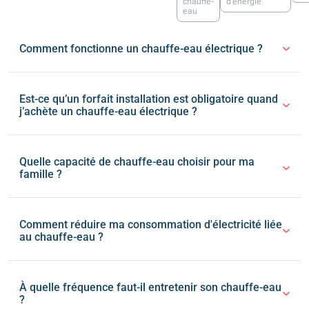
chauffe-
d'énergie
eau
Comment fonctionne un chauffe-eau électrique ?
Est-ce qu’un forfait installation est obligatoire quand
j’achète un chauffe-eau électrique ?
Quelle capacité de chauffe-eau choisir pour ma
famille ?
Comment réduire ma consommation d'électricité liée
au chauffe-eau ?
À quelle fréquence faut-il entretenir son chauffe-eau
?