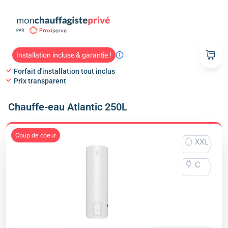
Installation incluse & garantie !
Forfait d'installation tout inclus
Prix transparent
Chauffe-eau Atlantic 250L
coup de coeur
XXL
C