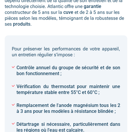
dépend directement de la qualité de son entretien et de la
technologie choisie. Atlantic offre une
garantie
constructeur de 5 ans sur la
cuve
et de 2 à 5 ans sur les
pièces selon les modèles, témoignant de la robustesse de
ses
produits
.
Pour préserver les performances de votre appareil,
un entretien régulier s'impose :
Contrôle annuel du
groupe de sécurité
et de son
bon fonctionnement ;
Vérification du thermostat pour maintenir une
température stable entre 55°C et 60°C ;
Remplacement de
l'anode magnésium
tous les 2
à 3 ans pour les modèles à résistance blindée ;
Détartrage si nécessaire, particulièrement dans
les régions où l'eau est calcaire.