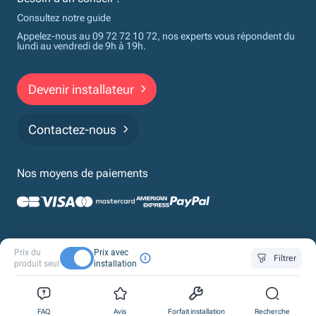
Consultez notre guide
Appelez-nous au 09 72 72 10 72, nos experts vous répondent du
lundi au vendredi de 9h à 19h.
Devenir installateur
Contactez-nous
Nos moyens de paiements
Politique de confidentialité
Cookies
Mentions légales
CGV
Prix du
Prix avec
Financements
Filtrer
produit seul
installation
© 2026 Monchauffagisteprivé par Proxiserve. Tous droits réservés
Design & Développement by Tod.
0
0
0
FAQ
Avis
Forfait installation
Recherche