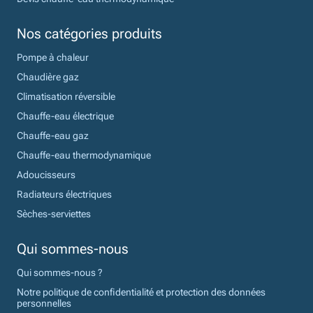
Nos catégories produits
Pompe à chaleur
Chaudière gaz
Climatisation réversible
Chauffe-eau électrique
Chauffe-eau gaz
Chauffe-eau thermodynamique
Adoucisseurs
Radiateurs électriques
Sèches-serviettes
Qui sommes-nous
Qui sommes-nous ?
Notre politique de confidentialité et protection des données
personnelles