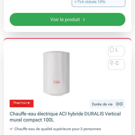
+ TVA réduite 10%
Voir le produit
L
C
Durée de vie
Chauffe-eau électrique ACI hybride DURALIS Vertical
mural compact 100L
Chauffe-eau de qualité supérieure pour 2 personnes