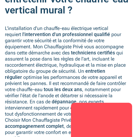
vertical mural ?
L'installation d'un chauffe-eau électrique vertical
requiert
l'intervention d'un professionnel qualifié
pour
garantir votre sécurité et la conformité de votre
équipement. Mon Chauffagiste Privé vous accompagne
dans cette démarche avec des
techniciens certifiés
qui
assurent la pose dans les règles de l'art, incluant le
raccordement électrique, hydraulique et la mise en place
obligatoire du groupe de sécurité. Un
entretien
régulier
optimise les performances de votre appareil et
prévient les pannes. Il est recommandé de faire contrôler
votre chauffe-eau
tous les deux ans
, notamment pour
vérifier l'état de l'anode et détartrer si nécessaire la
résistance. En cas de
dépannage
, nos experts
interviennent rapidement pour diagnostiquer et résoudre
tout dysfonctionnement de votre ballon d'eau chaude.
Choisir Mon Chauffagiste Privé, c'est opter pour un
accompagnement complet
, de l'installation à l'entretien,
pour garantir votre confort en eau chaude sanitaire au