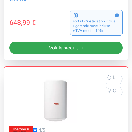
648,99 €
Forfait d’installation inclus
+ garantie pose incluse
+ TVA réduite 10%
Voir le produit
L
C
4/5