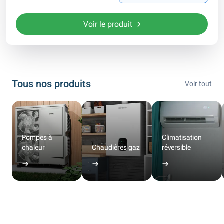
Voir le produit
Tous nos produits
Voir tout
Pompes à
Climatisation
chaleur
Chaudières gaz
réversible