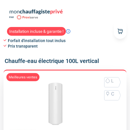
Installation incluse & garantie !
Forfait d'installation tout inclus
Prix transparent
Chauffe-eau électrique 100L vertical
meilleures ventes
L
C