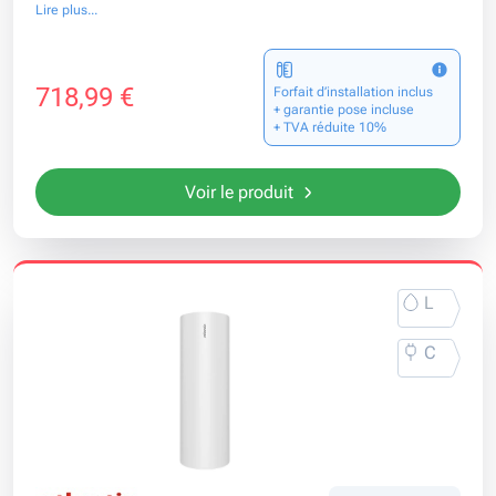
Lire plus...
718,99 €
Forfait d’installation inclus
+ garantie pose incluse
+ TVA réduite 10%
Voir le produit
L
C