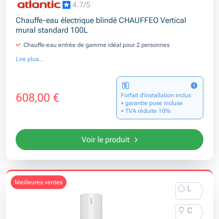
4.7/5
Chauffe-eau électrique blindé CHAUFFEO Vertical
mural standard 100L
Chauffe-eau entrée de gamme idéal pour 2 personnes
Lire plus...
608,00 €
Forfait d’installation inclus
+ garantie pose incluse
+ TVA réduite 10%
Voir le produit
meilleures ventes
L
C