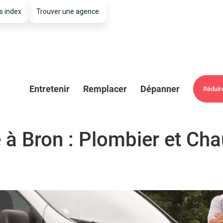
s index
Trouver une agence
Entretenir
Remplacer
Dépanner
Réduir
à Bron : Plombier et Cha