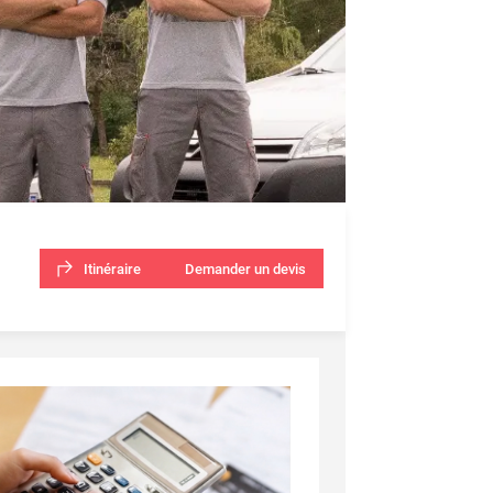
Itinéraire
Demander un devis