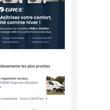
blissements les plus proches
e logements sociaux
 35ÈME Régiment d'Aviation
n
 maintenant
- 
Ouvre à
08:00
lun.