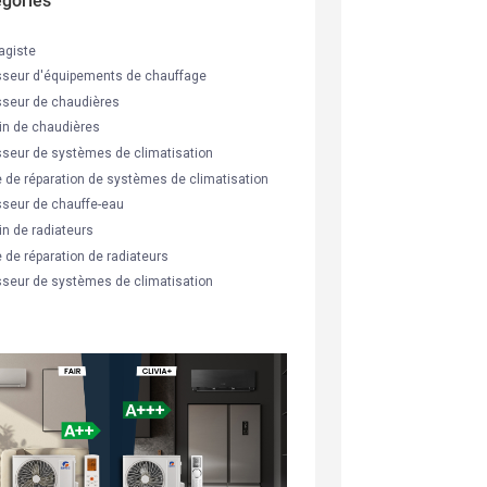
égories
agiste
sseur d'équipements de chauffage
sseur de chaudières
n de chaudières
sseur de systèmes de climatisation
e de réparation de systèmes de climatisation
sseur de chauffe-eau
n de radiateurs
 de réparation de radiateurs
sseur de systèmes de climatisation