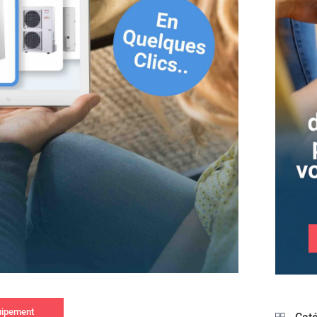
uipement