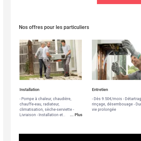
Nos offres pour les particuliers
Installation
Entretien
- Pompe à chaleur, chaudière,
- Dès 9.50€/mois - Détartrag
chauffe-eau, radiateur,
rinçage, désembouage - Du
climatisation, sèche-serviette -
vie prolongée
Livraison - Installation et
...
Plus
raccordements - Mise en service