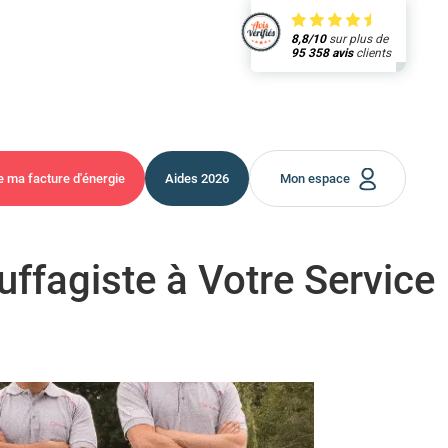
8,8/10
sur plus de
95 358 avis
clients
e ma facture
d'énergie
Aides
2026
Mon espace
uffagiste à Votre Service