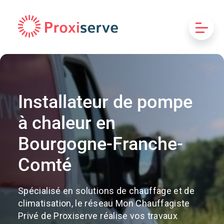
Installateur de pompe
à chaleur en
Bourgogne-Franche-
Comté
Spécialisé en solutions de chauffage et de
climatisation, le réseau Mon Chauffagiste
Privé de Proxiserve réalise vos travaux