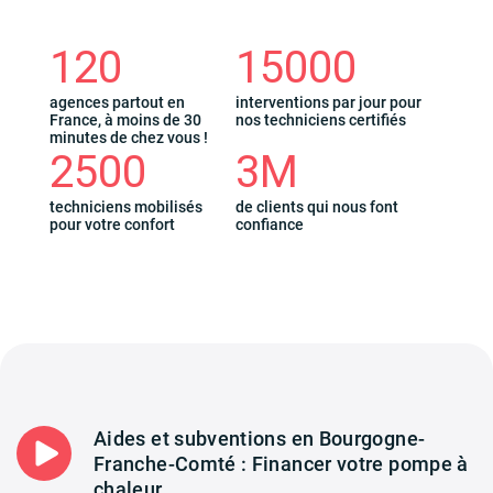
120
15000
agences partout en
interventions par jour pour
France, à moins de 30
nos techniciens certifiés
minutes de chez vous !
2500
3M
techniciens mobilisés
de clients qui nous font
pour votre confort
confiance
Aides et subventions en Bourgogne-
Franche-Comté : Financer votre pompe à
chaleur