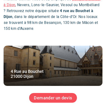
à Dijon
, Nevers, Lons-le-Saunier, Vesoul ou Montbéliard
? Retrouvez notre équipe située
4 rue au Bouchet à
Dijon
, dans le département de la Côte-d'Or. Nos locaux
se trouvent à 98 km de Besançon, 130 km de Mâcon et
150 km d'Auxerre.
4 Rue au Bouchet
21000 Dijon
Demander un devis