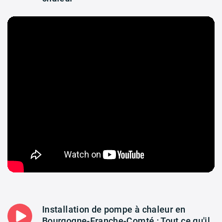
Installation de pompe à chaleur en
Bourgogne-Franche-Comté : Tout ce qu'il