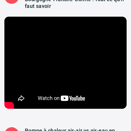
faut savoir
Pompe à chaleur air-air vs air-eau en