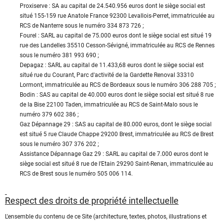
Proxiserve : SA au capital de 24.540.956 euros dont le siège social est
situé 155-159 rue Anatole France 92300 Levallois-Perret, immatriculée au
RCS de Nanterre sous le numéro 334 873 726 ;
Fourel : SARL au capital de 75.000 euros dont le siège social est situé 19
rue des Landelles 35510 Cesson-Sévigné, immatriculée au RCS de Rennes
sous le numéro 381 993 690 ;
Depagaz : SARL au capital de 11.433,68 euros dont le siège social est
situé rue du Courant, Parc d'activité de la Gardette Renoval 33310
Lormont, immatriculée au RCS de Bordeaux sous le numéro 306 288 705 ;
Bodin : SAS au capital de 40.000 euros dont le siège social est situé 8 rue
de la Bise 22100 Taden, immatriculée au RCS de Saint-Malo sous le
numéro 379 602 386 ;
Gaz Dépannage 29 : SAS au capital de 80.000 euros, dont le siège social
est situé 5 rue Claude Chappe 29200 Brest, immatriculée au RCS de Brest
sous le numéro 307 376 202 ;
Assistance Dépannage Gaz 29 : SARL au capital de 7.000 euros dont le
siège social est situé 8 rue de l’Etain 29290 Saint-Renan, immatriculée au
RCS de Brest sous le numéro 505 006 114.
Respect des droits de propriété intellectuelle
L'ensemble du contenu de ce Site (architecture, textes, photos, illustrations et