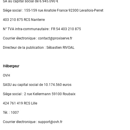
SA au capital social de 6.945.090 €
Siège social : 155-159 rue Anatole France 92300 Levallois-Perret
403 210 875 RCS Nanterre
N° TVA intra-communautaire : FR 54 403 210 875
Courrier électronique : contact@proxiserve.fr
Directeur de la publication : Sébastien RIVOAL
Hébergeur
OVH
SASU au capital social de 10.174.560 euros
Siège social : 2 rue Kellermann 59100 Roubaix
424 761 419 RCS Lille
Tél. : 1007
Courrier électronique : support@ovh.fr