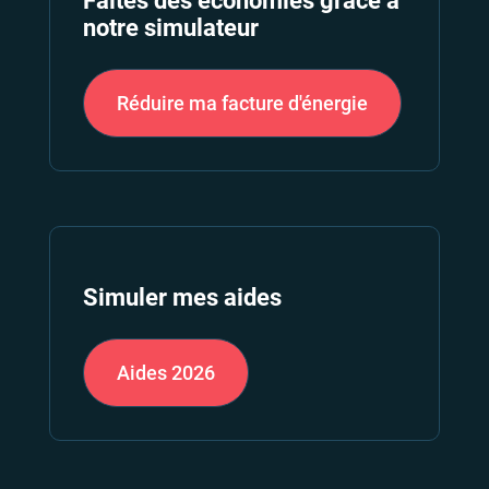
Faites des économies grâce à
notre simulateur
Réduire ma facture d'énergie
Simuler mes aides
Aides
2026